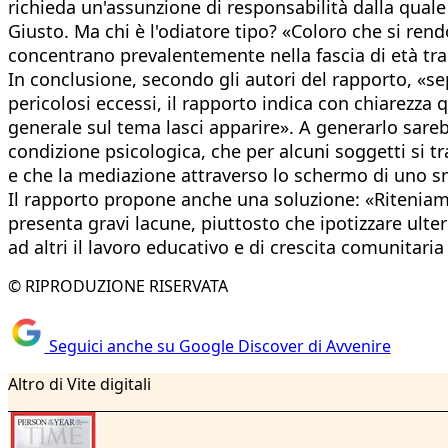
richieda un'assunzione di responsabilità dalla qual
Giusto. Ma chi è l'odiatore tipo? «Coloro che si rend
concentrano prevalentemente nella fascia di età tra
In conclusione, secondo gli autori del rapporto, «se
pericolosi eccessi, il rapporto indica con chiarezza
generale sul tema lasci apparire». A generarlo sareb
condizione psicologica, che per alcuni soggetti si 
e che la mediazione attraverso lo schermo di uno s
Il rapporto propone anche una soluzione: «Riteniamo 
presenta gravi lacune, piuttosto che ipotizzare ulte
ad altri il lavoro educativo e di crescita comunitari
© RIPRODUZIONE RISERVATA
Seguici anche su Google Discover di Avvenire
Altro di Vite digitali