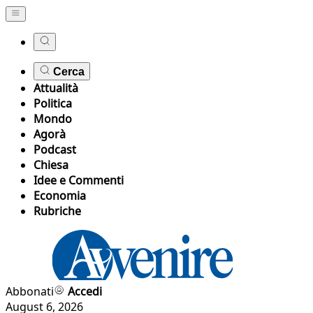
Cerca
Attualità
Politica
Mondo
Agorà
Podcast
Chiesa
Idee e Commenti
Economia
Rubriche
Abbonati
Accedi
August 6, 2026