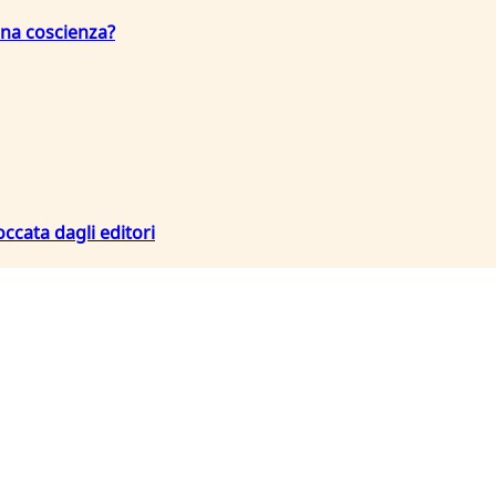
una coscienza?
occata dagli editori