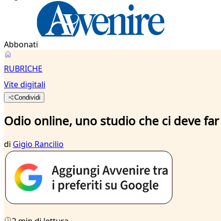
Abbonati
RUBRICHE
Vite digitali
Condividi
Odio online, uno studio che ci deve far 
di
Gigio Rancilio
2 min di lettura