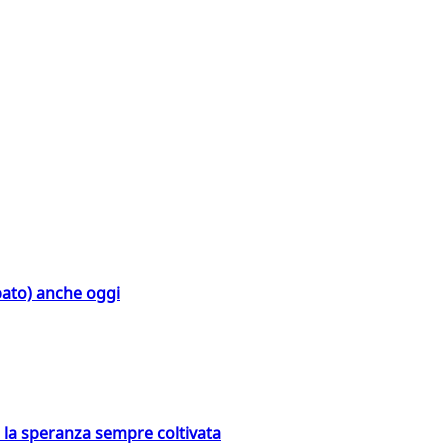
bato) anche oggi
e la speranza sempre coltivata