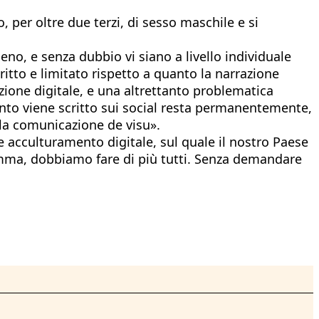
, per oltre due terzi, di sesso maschile e si
no, e senza dubbio vi siano a livello individuale
itto e limitato rispetto a quanto la narrazione
zione digitale, e una altrettanto problematica
anto viene scritto sui social resta permanentemente,
la comunicazione de visu».
e acculturamento digitale, sul quale il nostro Paese
Insomma, dobbiamo fare di più tutti. Senza demandare