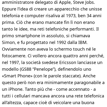
amministratore delegato di Apple, Steve Jobs.
Eppure l’idea di creare un apparecchio che unisse
telefonia e computer risaliva al 1973, ben 34 anni
prima. Ciò che erano mancate fin lì non erano
tanto le idee, ma reti telefoniche performanti. Il
primo smartphone in assoluto, si chiamava
Simon, e fu progettato nel 1992 dalla IBM.
Ovviamente non aveva lo schermo touch né le
fotocamere. Ci vollero ancora quattro anni perché,
nel 1997, la società svedese Ericsson lanciasse un
modello (GS88 “Penelope”), definendolo uno
«Smart Phone» (con le parole staccate). Anche
questo però non era minimamente paragonabile a
un iPhone. Tanto più che - come accennato - a
tutti i cellulari mancava ancora una rete telefonica
all’altezza, capace cioè di veicolare una buona