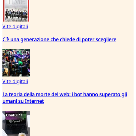
Vite digitali
C'è una generazione che chiede di poter scegliere
Vite digitali
La teoria della morte del web: i bot hanno superato gli
umani su Internet