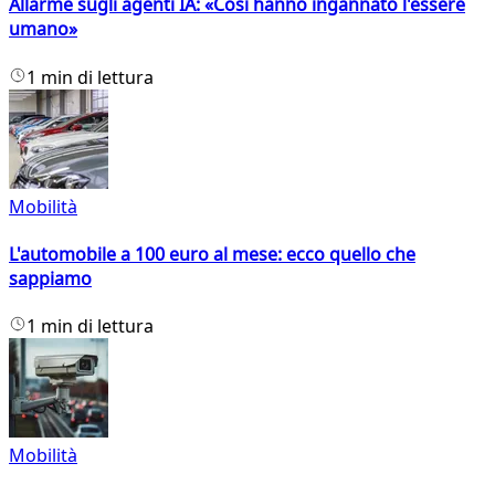
Allarme sugli agenti IA: «Così hanno ingannato l'essere
umano»
1 min di lettura
Mobilità
L'automobile a 100 euro al mese: ecco quello che
sappiamo
1 min di lettura
Mobilità