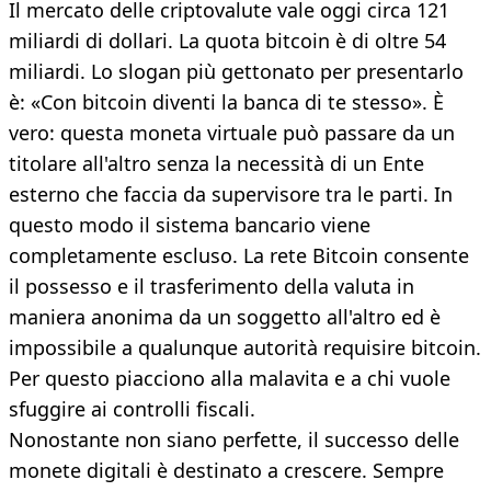
Il mercato delle criptovalute vale oggi circa 121
miliardi di dollari. La quota bitcoin è di oltre 54
miliardi. Lo slogan più gettonato per presentarlo
è: «Con bitcoin diventi la banca di te stesso». È
vero: questa moneta virtuale può passare da un
titolare all'altro senza la necessità di un Ente
esterno che faccia da supervisore tra le parti. In
questo modo il sistema bancario viene
completamente escluso. La rete Bitcoin consente
il possesso e il trasferimento della valuta in
maniera anonima da un soggetto all'altro ed è
impossibile a qualunque autorità requisire bitcoin.
Per questo piacciono alla malavita e a chi vuole
sfuggire ai controlli fiscali.
Nonostante non siano perfette, il successo delle
monete digitali è destinato a crescere. Sempre