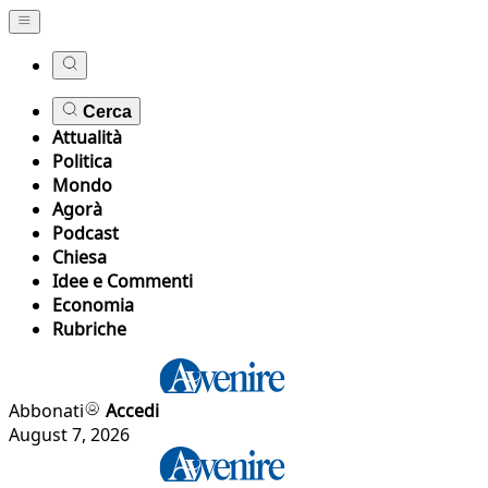
Cerca
Attualità
Politica
Mondo
Agorà
Podcast
Chiesa
Idee e Commenti
Economia
Rubriche
Abbonati
Accedi
August 7, 2026