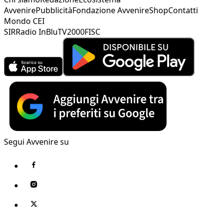
Avvenire
Pubblicità
Fondazione Avvenire
Shop
Contatti
Mondo CEI
SIR
Radio InBlu
TV2000
FISC
Segui Avvenire su