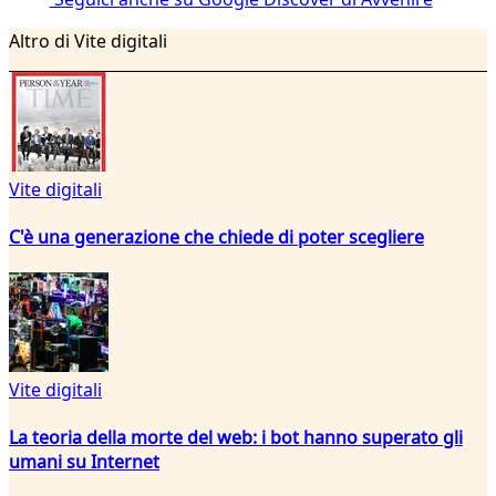
Altro di Vite digitali
Vite digitali
C'è una generazione che chiede di poter scegliere
Vite digitali
La teoria della morte del web: i bot hanno superato gli
umani su Internet