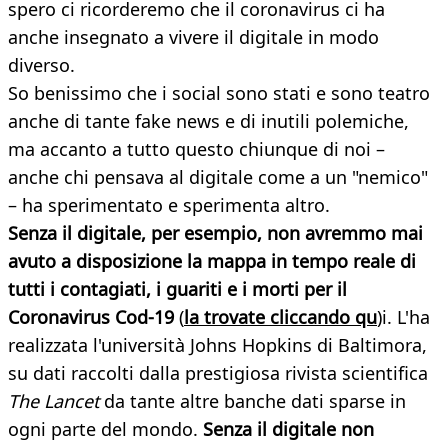
spero ci ricorderemo che il coronavirus ci ha
anche insegnato a vivere il digitale in modo
diverso.
So benissimo che i social sono stati e sono teatro
anche di tante fake news e di inutili polemiche,
ma accanto a tutto questo chiunque di noi –
anche chi pensava al digitale come a un "nemico"
– ha sperimentato e sperimenta altro.
Senza il digitale, per esempio, non avremmo mai
avuto a disposizione la mappa in tempo reale di
tutti i contagiati, i guariti e i morti per il
Coronavirus Cod-19
(
la trovate cliccando qu
)i. L'ha
realizzata l'università Johns Hopkins di Baltimora,
su dati raccolti dalla prestigiosa rivista scientifica
The Lancet
da tante altre banche dati sparse in
ogni parte del mondo.
Senza il digitale non