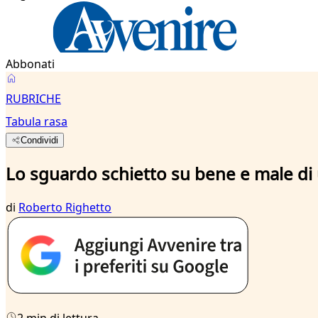
Abbonati
RUBRICHE
Tabula rasa
Condividi
Lo sguardo schietto su bene e male di 
di
Roberto Righetto
2 min di lettura