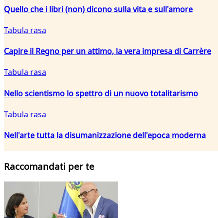
Quello che i libri (non) dicono sulla vita e sull'amore
Tabula rasa
Capire il Regno per un attimo, la vera impresa di Carrère
Tabula rasa
Nello scientismo lo spettro di un nuovo totalitarismo
Tabula rasa
Nell'arte tutta la disumanizzazione dell'epoca moderna
Raccomandati per te