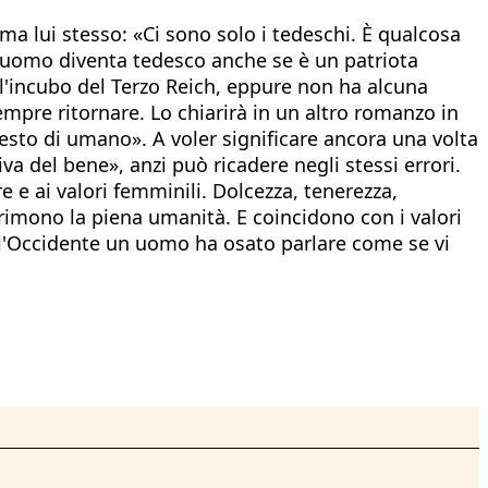
a lui stesso: «Ci sono solo i tedeschi. È qualcosa
l'uomo diventa tedesco anche se è un patriota
 l'incubo del Terzo Reich, eppure non ha alcuna
empre ritornare. Lo chiarirà in un altro romanzo in
questo di umano». A voler significare ancora una volta
va del bene», anzi può ricadere negli stessi errori.
 e ai valori femminili. Dolcezza, tenerezza,
rimono la piena umanità. E coincidono con i valori
ll'Occidente un uomo ha osato parlare come se vi