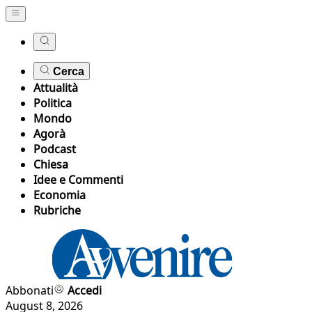
Cerca
Attualità
Politica
Mondo
Agorà
Podcast
Chiesa
Idee e Commenti
Economia
Rubriche
Abbonati
Accedi
August 8, 2026