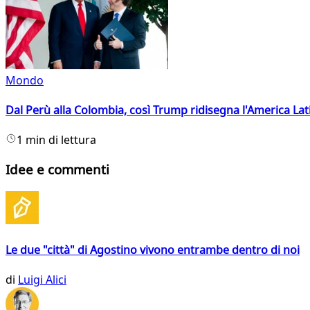
Mondo
Dal Perù alla Colombia, così Trump ridisegna l'America Lat
1 min di lettura
Idee e commenti
Le due "città" di Agostino vivono entrambe dentro di noi
di
Luigi Alici