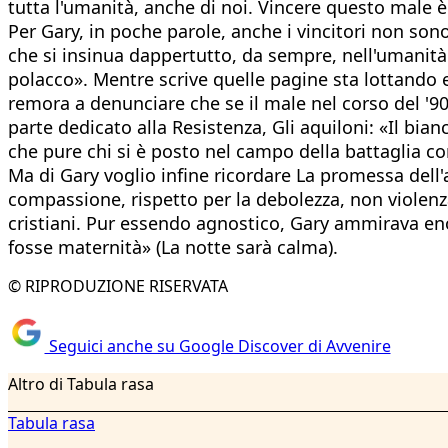
tutta l'umanità, anche di noi. Vincere questo male è b
Per Gary, in poche parole, anche i vincitori non so
che si insinua dappertutto, da sempre, nell'umanità
polacco». Mentre scrive quelle pagine sta lottando e
remora a denunciare che se il male nel corso del '90
parte dedicato alla Resistenza, Gli aquiloni: «Il bian
che pure chi si è posto nel campo della battaglia con
Ma di Gary voglio infine ricordare La promessa dell'
compassione, rispetto per la debolezza, non violenz
cristiani. Pur essendo agnostico, Gary ammirava en
fosse maternità» (La notte sarà calma).
© RIPRODUZIONE RISERVATA
Seguici anche su Google Discover di Avvenire
Altro di Tabula rasa
Tabula rasa