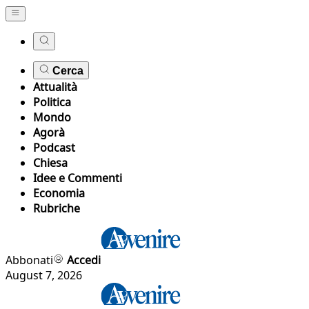
Cerca
Attualità
Politica
Mondo
Agorà
Podcast
Chiesa
Idee e Commenti
Economia
Rubriche
Abbonati
Accedi
August 7, 2026