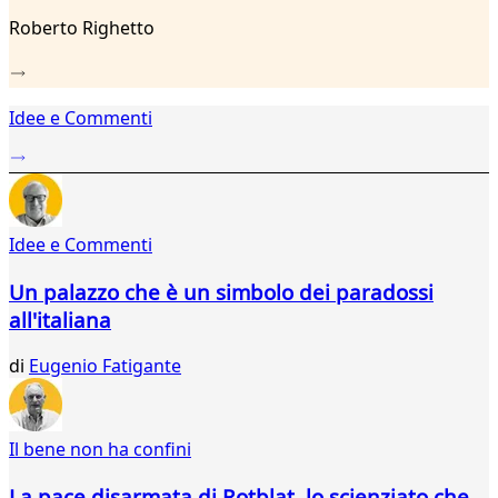
Roberto Righetto
Idee e Commenti
Idee e Commenti
Un palazzo che è un simbolo dei paradossi
all'italiana
di
Eugenio Fatigante
Il bene non ha confini
La pace disarmata di Rotblat, lo scienziato che