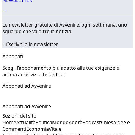
Le newsletter gratuite di Avvenire: ogni settimana, uno
sguardo che va oltre la notizia.
Iscriviti alle newsletter
Abbonati
Scegli l’abbonamento più adatto alle tue esigenze e
accedi ai servizi a te dedicati
Abbonati ad Avvenire
Abbonati ad Avvenire
Sezioni del sito
Home
Attualità
Politica
Mondo
Agorà
Podcast
Chiesa
Idee e
Commenti
Economia
Vita e