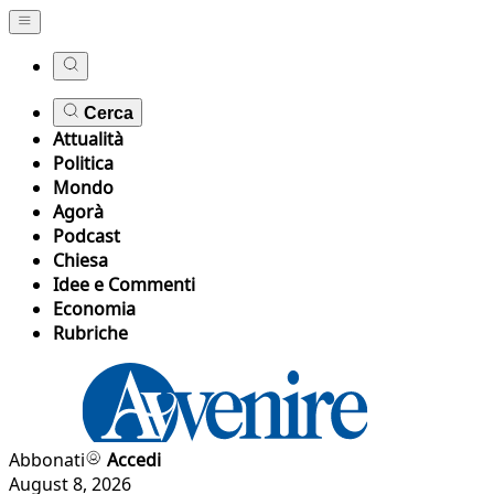
Cerca
Attualità
Politica
Mondo
Agorà
Podcast
Chiesa
Idee e Commenti
Economia
Rubriche
Abbonati
Accedi
August 8, 2026