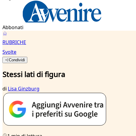
Abbonati
RUBRICHE
Svolte
Condividi
Stessi lati di figura
di
Lisa Ginzburg
1 min di lettura