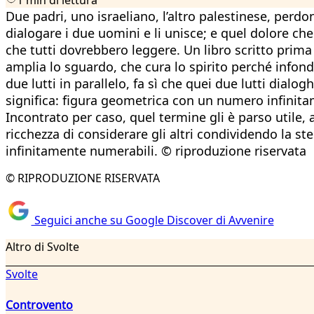
Due padri, uno israeliano, l’altro palestinese, perd
dialogare i due uomini e li unisce; e quel dolore che
che tutti dovrebbero leggere. Un libro scritto prima
amplia lo sguardo, che cura lo spirito perché infon
due lutti in parallelo, fa sì che quei due lutti di
significa: figura geometrica con un numero infinitam
Incontrato per caso, quel termine gli è parso utile
ricchezza di considerare gli altri condividendo la ste
infinitamente numerabili. © riproduzione riservata
© RIPRODUZIONE RISERVATA
Seguici anche su Google Discover di Avvenire
Altro di Svolte
Svolte
Controvento