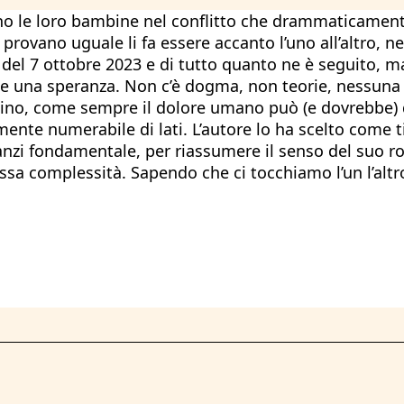
ono le loro bambine nel conflitto che drammaticamente
 provano uguale li fa essere accanto l’uno all’altro,
 del 7 ottobre 2023 e di tutto quanto ne è seguito, ma
de una speranza. Non c’è dogma, non teorie, nessuna 
aloghino, come sempre il dolore umano può (e dovrebbe
ente numerabile di lati. L’autore lo ha scelto come ti
, anzi fondamentale, per riassumere il senso del su
ssa complessità. Sapendo che ci tocchiamo l’un l’altro, 