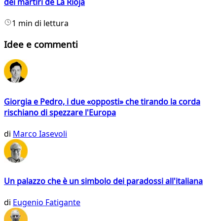
dei martiri de La Rioja
1 min di lettura
Idee e commenti
Giorgia e Pedro, i due «opposti» che tirando la corda
rischiano di spezzare l'Europa
di
Marco Iasevoli
Un palazzo che è un simbolo dei paradossi all'italiana
di
Eugenio Fatigante