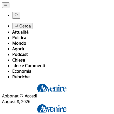
Cerca
Attualità
Politica
Mondo
Agorà
Podcast
Chiesa
Idee e Commenti
Economia
Rubriche
Abbonati
Accedi
August 8, 2026