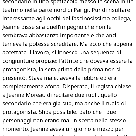
secondario in uno spettacolo messo in scena in un
teatrino nella parte nord di Parigi. Pur di risultare
interessante agli occhi del fascinosissimo collega,
Jeanne disse sì a quell’impegno che non le
sembrava abbastanza importante e che anzi
temeva la potesse screditare. Ma ecco che appena
accettato il lavoro, si innescò una sequenza di
congiunture propizie: l’attrice che doveva essere la
protagonista, la sera prima della prima non si
presentò. Stava male, aveva la febbre ed era
completamente afona. Disperato, il regista chiese
a Jeanne Moreau di recitare due ruoli, quello
secondario che era già suo, ma anche il ruolo di
protagonista. Sfida possibile, dato che i due
personaggi non erano mai in scena nello stesso
momento. Jeanne aveva un giorno e mezzo per