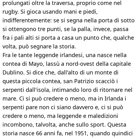
prolungati oltre la traversa, proprio come nel
rugby. Si gioca usando mani e piedi,
indifferentemente: se si segna nella porta di sotto
si ottengono tre punti, se la palla, invece, passa
fra i pali alti si porta a casa un punto che, qualche
volta, può segnare la storia.
Fra le tante leggende irlandesi, una nasce nella
contea di Mayo, lassù a nord-ovest della capitale
Dublino. Si dice che, dall'alto di un monte di
questa piccola contea, san Patrizio scacciò i
serpenti dall'isola, intimando loro di ritornare nel
mare. Ci si può credere o meno, ma in Irlanda i
serpenti pare non ci siano davvero e, ci si può
credere o meno, ma leggende e maledizioni
incombono, talvolta, anche sullo sport. Questa
storia nasce 66 anni fa, nel 1951, quando quindici