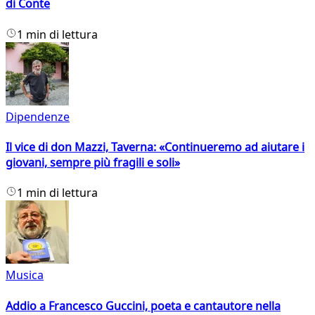
di Conte
1 min di lettura
Dipendenze
Il vice di don Mazzi, Taverna: «Continueremo ad aiutare i
giovani, sempre più fragili e soli»
1 min di lettura
Musica
Addio a Francesco Guccini, poeta e cantautore nella