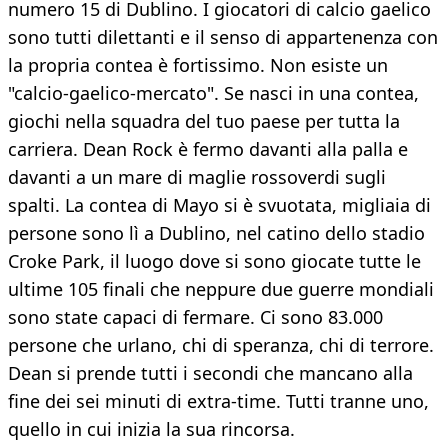
numero 15 di Dublino. I giocatori di calcio gaelico
sono tutti dilettanti e il senso di appartenenza con
la propria contea è fortissimo. Non esiste un
"calcio-gaelico-mercato". Se nasci in una contea,
giochi nella squadra del tuo paese per tutta la
carriera. Dean Rock è fermo davanti alla palla e
davanti a un mare di maglie rossoverdi sugli
spalti. La contea di Mayo si è svuotata, migliaia di
persone sono lì a Dublino, nel catino dello stadio
Croke Park, il luogo dove si sono giocate tutte le
ultime 105 finali che neppure due guerre mondiali
sono state capaci di fermare. Ci sono 83.000
persone che urlano, chi di speranza, chi di terrore.
Dean si prende tutti i secondi che mancano alla
fine dei sei minuti di extra-time. Tutti tranne uno,
quello in cui inizia la sua rincorsa.