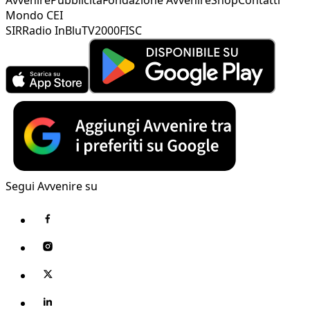
Mondo CEI
SIR
Radio InBlu
TV2000
FISC
Segui Avvenire su