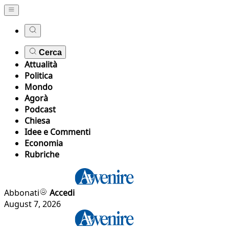
Cerca
Attualità
Politica
Mondo
Agorà
Podcast
Chiesa
Idee e Commenti
Economia
Rubriche
Abbonati
Accedi
August 7, 2026