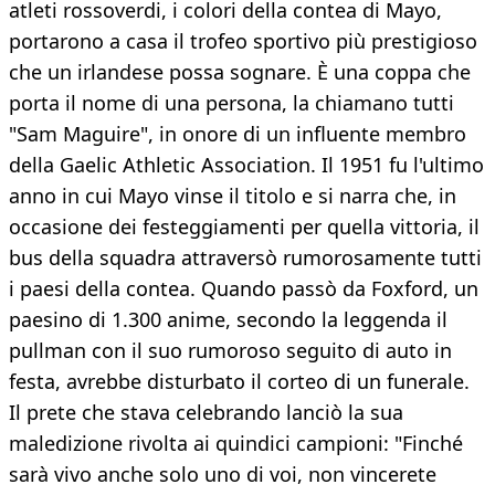
atleti rossoverdi, i colori della contea di Mayo,
portarono a casa il trofeo sportivo più prestigioso
che un irlandese possa sognare. È una coppa che
porta il nome di una persona, la chiamano tutti
"Sam Maguire", in onore di un influente membro
della Gaelic Athletic Association. Il 1951 fu l'ultimo
anno in cui Mayo vinse il titolo e si narra che, in
occasione dei festeggiamenti per quella vittoria, il
bus della squadra attraversò rumorosamente tutti
i paesi della contea. Quando passò da Foxford, un
paesino di 1.300 anime, secondo la leggenda il
pullman con il suo rumoroso seguito di auto in
festa, avrebbe disturbato il corteo di un funerale.
Il prete che stava celebrando lanciò la sua
maledizione rivolta ai quindici campioni: "Finché
sarà vivo anche solo uno di voi, non vincerete