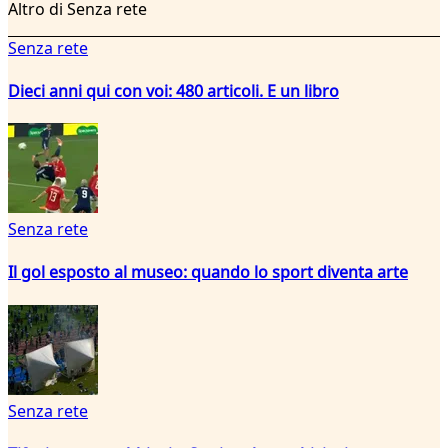
Altro di Senza rete
Senza rete
Dieci anni qui con voi: 480 articoli. E un libro
Senza rete
Il gol esposto al museo: quando lo sport diventa arte
Senza rete