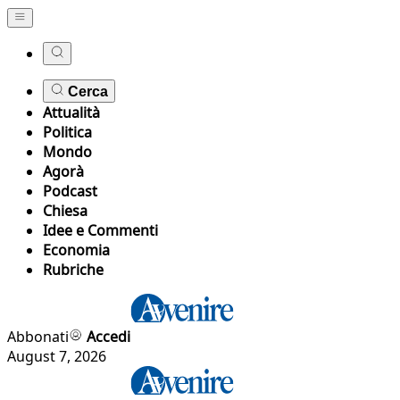
Cerca
Attualità
Politica
Mondo
Agorà
Podcast
Chiesa
Idee e Commenti
Economia
Rubriche
Abbonati
Accedi
August 7, 2026