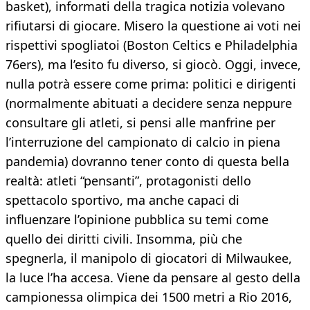
basket), informati della tragica notizia volevano
rifiutarsi di giocare. Misero la questione ai voti nei
rispettivi spogliatoi (Boston Celtics e Philadelphia
76ers), ma l’esito fu diverso, si giocò. Oggi, invece,
nulla potrà essere come prima: politici e dirigenti
(normalmente abituati a decidere senza neppure
consultare gli atleti, si pensi alle manfrine per
l’interruzione del campionato di calcio in piena
pandemia) dovranno tener conto di questa bella
realtà: atleti “pensanti”, protagonisti dello
spettacolo sportivo, ma anche capaci di
influenzare l’opinione pubblica su temi come
quello dei diritti civili. Insomma, più che
spegnerla, il manipolo di giocatori di Milwaukee,
la luce l’ha accesa. Viene da pensare al gesto della
campionessa olimpica dei 1500 metri a Rio 2016,