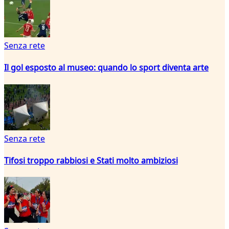
Senza rete
Il gol esposto al museo: quando lo sport diventa arte
Senza rete
Tifosi troppo rabbiosi e Stati molto ambiziosi