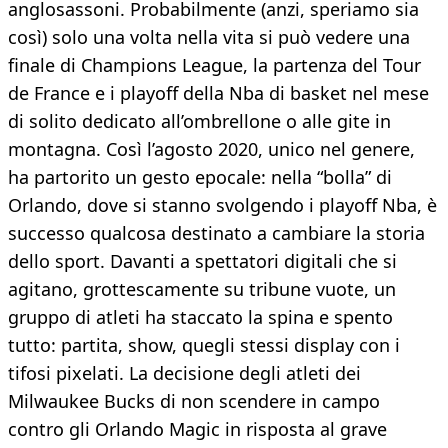
anglosassoni. Probabilmente (anzi, speriamo sia
così) solo una volta nella vita si può vedere una
finale di Champions League, la partenza del Tour
de France e i playoff della Nba di basket nel mese
di solito dedicato all’ombrellone o alle gite in
montagna. Così l’agosto 2020, unico nel genere,
ha partorito un gesto epocale: nella “bolla” di
Orlando, dove si stanno svolgendo i playoff Nba, è
successo qualcosa destinato a cambiare la storia
dello sport. Davanti a spettatori digitali che si
agitano, grottescamente su tribune vuote, un
gruppo di atleti ha staccato la spina e spento
tutto: partita, show, quegli stessi display con i
tifosi pixelati. La decisione degli atleti dei
Milwaukee Bucks di non scendere in campo
contro gli Orlando Magic in risposta al grave