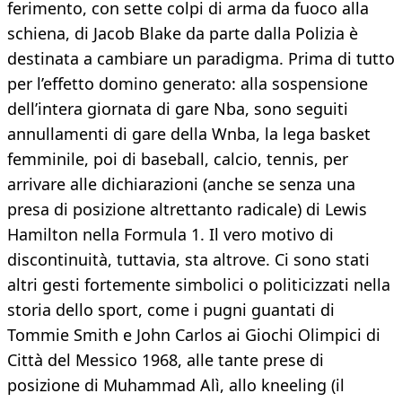
ferimento, con sette colpi di arma da fuoco alla
schiena, di Jacob Blake da parte dalla Polizia è
destinata a cambiare un paradigma. Prima di tutto
per l’effetto domino generato: alla sospensione
dell’intera giornata di gare Nba, sono seguiti
annullamenti di gare della Wnba, la lega basket
femminile, poi di baseball, calcio, tennis, per
arrivare alle dichiarazioni (anche se senza una
presa di posizione altrettanto radicale) di Lewis
Hamilton nella Formula 1. Il vero motivo di
discontinuità, tuttavia, sta altrove. Ci sono stati
altri gesti fortemente simbolici o politicizzati nella
storia dello sport, come i pugni guantati di
Tommie Smith e John Carlos ai Giochi Olimpici di
Città del Messico 1968, alle tante prese di
posizione di Muhammad Alì, allo kneeling (il