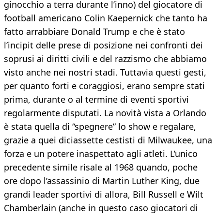
ginocchio a terra durante l’inno) del giocatore di
football americano Colin Kaepernick che tanto ha
fatto arrabbiare Donald Trump e che è stato
l’incipit delle prese di posizione nei confronti dei
soprusi ai diritti civili e del razzismo che abbiamo
visto anche nei nostri stadi. Tuttavia questi gesti,
per quanto forti e coraggiosi, erano sempre stati
prima, durante o al termine di eventi sportivi
regolarmente disputati. La novità vista a Orlando
è stata quella di “spegnere” lo show e regalare,
grazie a quei diciassette cestisti di Milwaukee, una
forza e un potere inaspettato agli atleti. L’unico
precedente simile risale al 1968 quando, poche
ore dopo l’assassinio di Martin Luther King, due
grandi leader sportivi di allora, Bill Russell e Wilt
Chamberlain (anche in questo caso giocatori di