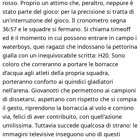
rosso. Proprio un attimo che, peraltro, neppure è
stato parte del gioco: per la precisione si tratta di
un'interruzione del gioco. Il cronometro segna
36:57 e le squadre si fermano. Si chiama timeoff
ed è il momento in cui possono entrare in campo i
waterboys, quei ragazzi che indossano la pettorina
gialla con un inequivocabile scritta: H20. Sono
coloro che correranno a portare le borracce
d'acqua agli atleti della propria squadra,
porteranno conforto ai quindici gladiatori
nell'arena. Giovanotti che permettono ai campioni
di dissetarsi, aspettano con rispetto che si compia
il gesto, riprendono la borraccia al volo e corrono
via, felici di aver contribuito, con quell'azione
umilissima. Tuttavia succede qualcosa di strano: le
immagini televisive inseguono uno di questi