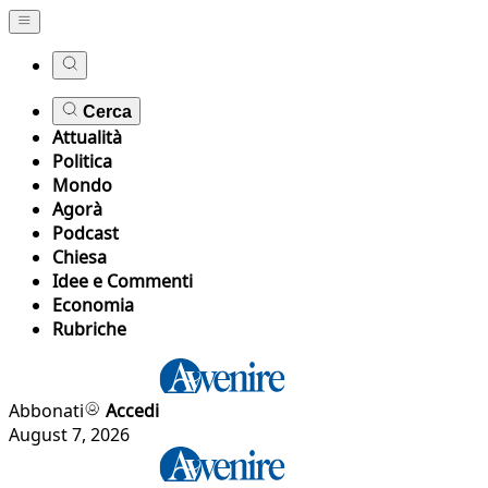
Cerca
Attualità
Politica
Mondo
Agorà
Podcast
Chiesa
Idee e Commenti
Economia
Rubriche
Abbonati
Accedi
August 7, 2026