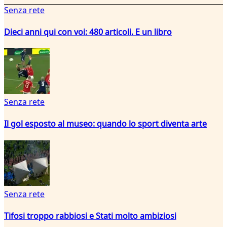
Senza rete
Dieci anni qui con voi: 480 articoli. E un libro
Senza rete
Il gol esposto al museo: quando lo sport diventa arte
Senza rete
Tifosi troppo rabbiosi e Stati molto ambiziosi