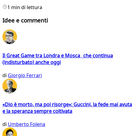
1 min di lettura
Idee e commenti
Il Great Game tra Londra e Mosca che continua
(indisturbato) anche oggi
di
Giorgio Ferrari
«Dio è morto, ma poi risorge»: Guccini, la fede mai avuta
e la speranza sempre coltivata
di
Umberto Folena