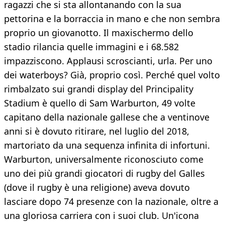
ragazzi che si sta allontanando con la sua
pettorina e la borraccia in mano e che non sembra
proprio un giovanotto. Il maxischermo dello
stadio rilancia quelle immagini e i 68.582
impazziscono. Applausi scroscianti, urla. Per uno
dei waterboys? Già, proprio così. Perché quel volto
rimbalzato sui grandi display del Principality
Stadium è quello di Sam Warburton, 49 volte
capitano della nazionale gallese che a ventinove
anni si è dovuto ritirare, nel luglio del 2018,
martoriato da una sequenza infinita di infortuni.
Warburton, universalmente riconosciuto come
uno dei più grandi giocatori di rugby del Galles
(dove il rugby è una religione) aveva dovuto
lasciare dopo 74 presenze con la nazionale, oltre a
una gloriosa carriera con i suoi club. Un'icona