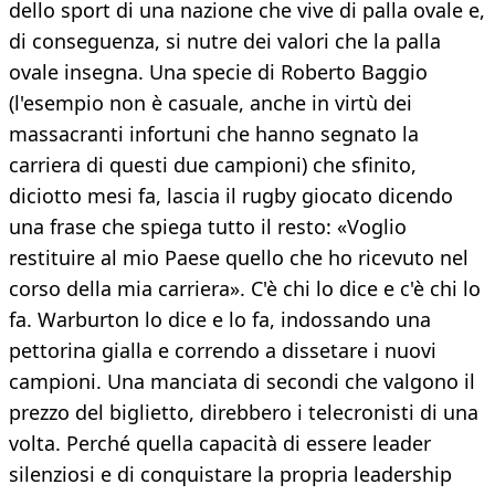
dello sport di una nazione che vive di palla ovale e,
di conseguenza, si nutre dei valori che la palla
ovale insegna. Una specie di Roberto Baggio
(l'esempio non è casuale, anche in virtù dei
massacranti infortuni che hanno segnato la
carriera di questi due campioni) che sfinito,
diciotto mesi fa, lascia il rugby giocato dicendo
una frase che spiega tutto il resto: «Voglio
restituire al mio Paese quello che ho ricevuto nel
corso della mia carriera». C'è chi lo dice e c'è chi lo
fa. Warburton lo dice e lo fa, indossando una
pettorina gialla e correndo a dissetare i nuovi
campioni. Una manciata di secondi che valgono il
prezzo del biglietto, direbbero i telecronisti di una
volta. Perché quella capacità di essere leader
silenziosi e di conquistare la propria leadership