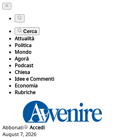
Cerca
Attualità
Politica
Mondo
Agorà
Podcast
Chiesa
Idee e Commenti
Economia
Rubriche
Abbonati
Accedi
August 7, 2026