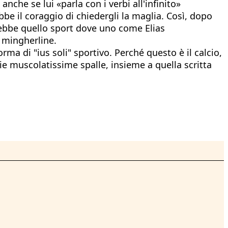
nche se lui «parla con i verbi all'infinito»
be il coraggio di chiedergli la maglia. Così, dopo
arebbe quello sport dove uno come Elias
e mingherline.
rma di "ius soli" sportivo. Perché questo è il calcio,
rie muscolatissime spalle, insieme a quella scritta