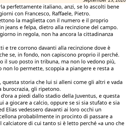
rla perfettamente italiano, anzi, se lo ascolti bene
giorni con Francesco, Raffaele, Pietro.
mettono la maglietta con il numero e il proprio
 jeans e felpa, dietro alla recinzione del campo.
giorno in regola, non ha ancora la cittadinanza
ti e tre corrono davanti alla recinzione dove è
nche se, in fondo, non capiscono proprio il perché.
so il suo posto in tribuna, ma non lo vedono più,
o non lo permette, scoppia a piangere e resta a
 questa storia che lui si alleni come gli altri e vada
a burocrazia, gli ripetono.
d'ora a piedi dallo stadio della Juventus, e questa
ui a giocare a calcio, oppure se si sia stufato e sia
 ed Elias vedessero davanti ai loro occhi un
cellona probabilmente in procinto di passare a
l calciatore di cui tanto si è letto perché «a uno che