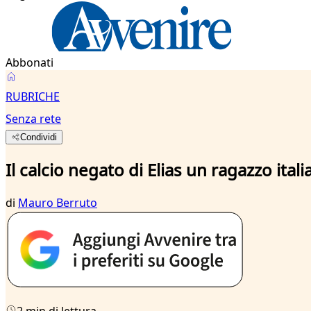
Abbonati
RUBRICHE
Senza rete
Condividi
Il calcio negato di Elias un ragazzo ital
di
Mauro Berruto
2 min di lettura