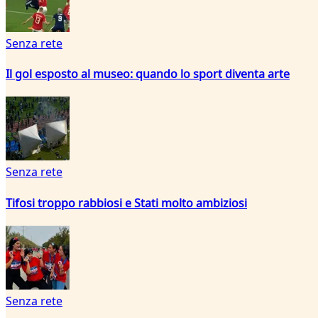
Senza rete
Il gol esposto al museo: quando lo sport diventa arte
Senza rete
Tifosi troppo rabbiosi e Stati molto ambiziosi
Senza rete