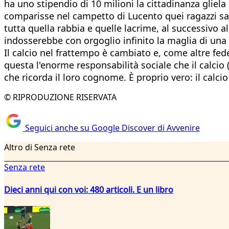
ha uno stipendio di 10 milioni la cittadinanza gliela 
comparisse nel campetto di Lucento quei ragazzi sar
tutta quella rabbia e quelle lacrime, al successivo 
indosserebbe con orgoglio infinito la maglia di una
Il calcio nel frattempo è cambiato e, come altre fede
questa l'enorme responsabilità sociale che il calcio 
che ricorda il loro cognome. È proprio vero: il calc
© RIPRODUZIONE RISERVATA
Seguici anche su Google Discover di Avvenire
Altro di Senza rete
Senza rete
Dieci anni qui con voi: 480 articoli. E un libro