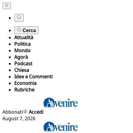
Cerca
Attualità
Politica
Mondo
Agorà
Podcast
Chiesa
Idee e Commenti
Economia
Rubriche
Abbonati
Accedi
August 7, 2026