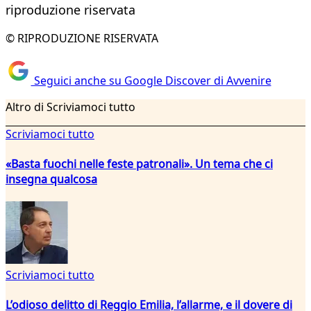
riproduzione riservata
© RIPRODUZIONE RISERVATA
Seguici anche su Google Discover di Avvenire
Altro di Scriviamoci tutto
Scriviamoci tutto
«Basta fuochi nelle feste patronali». Un tema che ci
insegna qualcosa
Scriviamoci tutto
L’odioso delitto di Reggio Emilia, l’allarme, e il dovere di