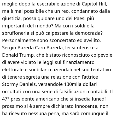
meglio dopo la esecrabile azione di Capitol Hill,
ma è mai possibile che un reo, condannato dalla
giustizia, possa guidare uno dei Paesi più
importanti del mondo? Ma con i soldi e la
sbruffoneria si può calpestare la democrazia?
Personalmente sono sconcertato ed avvilito.
Sergio Bazerla Caro Bazerla, lei si riferisce a
Donald Trump, che è stato riconosciuto colpevole
di avere violato le leggi sul finanziamento
elettorale e sui bilanci aziendali nel suo tentativo
di tenere segreta una relazione con l’attrice
Stormy Daniels, versandole 130mila dollari
occultati con una serie di falsificazioni contabili. Il
47° presidente americano che si insedia lunedì
prossimo si è sempre dichiarato innocente, non
ha ricevuto nessuna pena, ma sarà comunque il