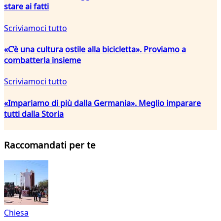
stare ai fatti
Scriviamoci tutto
«C’è una cultura ostile alla bicicletta». Proviamo a
combatterla insieme
Scriviamoci tutto
«Impariamo di più dalla Germania». Meglio imparare
tutti dalla Storia
Raccomandati per te
Chiesa