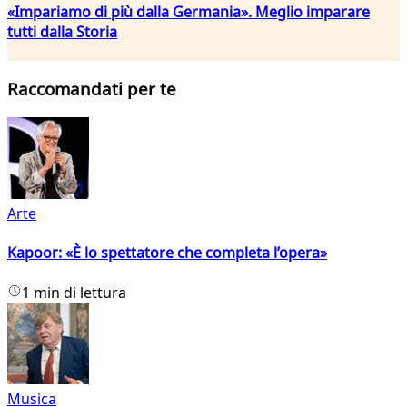
«Impariamo di più dalla Germania». Meglio imparare
tutti dalla Storia
Raccomandati per te
Arte
Kapoor: «È lo spettatore che completa l’opera»
1 min di lettura
Musica