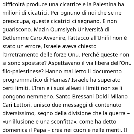
difficoltà produce una cicatrice e la Palestina ha
milioni di cicatrici. Per ognuno di noi che se ne
preoccupa, queste cicatrici ci segnano. E non
guariscono. Mazin Qumsiyeh Università di
Betlemme Caro Avvenire, l’attacco all’Unifil non è
stato un errore, Israele aveva chiesto
l’arretramento delle forze Onu. Perché queste non
si sono spostate? Aspettavano il via libera dell’Onu
filo-palestinese? Hanno mai letto il documento
programmatico di Hamas? Israele ha superato
certi limiti. L’Iran e i suoi alleati i limiti non se li
pongono nemmeno. Santo Bressani Doldi Milano
Cari Lettori, unisco due messaggi di contenuto
diversissimo, segno della divisione che la guerra –
«un’illusione e una sconfitta», come ha detto
domenica il Papa – crea nei cuori e nelle menti. Il