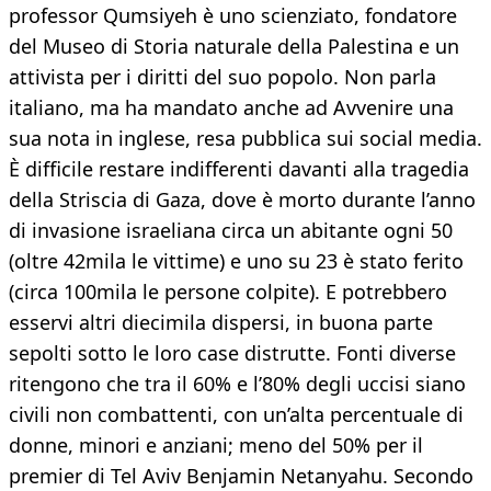
professor Qumsiyeh è uno scienziato, fondatore
del Museo di Storia naturale della Palestina e un
attivista per i diritti del suo popolo. Non parla
italiano, ma ha mandato anche ad Avvenire una
sua nota in inglese, resa pubblica sui social media.
È difficile restare indifferenti davanti alla tragedia
della Striscia di Gaza, dove è morto durante l’anno
di invasione israeliana circa un abitante ogni 50
(oltre 42mila le vittime) e uno su 23 è stato ferito
(circa 100mila le persone colpite). E potrebbero
esservi altri diecimila dispersi, in buona parte
sepolti sotto le loro case distrutte. Fonti diverse
ritengono che tra il 60% e l’80% degli uccisi siano
civili non combattenti, con un’alta percentuale di
donne, minori e anziani; meno del 50% per il
premier di Tel Aviv Benjamin Netanyahu. Secondo