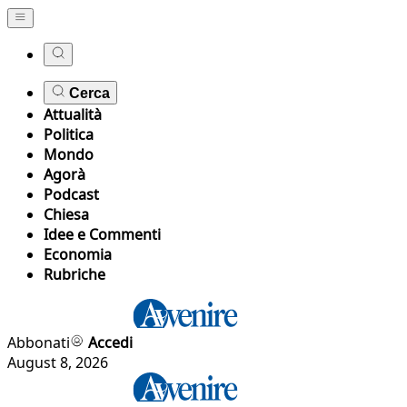
Cerca
Attualità
Politica
Mondo
Agorà
Podcast
Chiesa
Idee e Commenti
Economia
Rubriche
Abbonati
Accedi
August 8, 2026