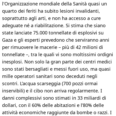
l'Organizzazione mondiale della Sanità quasi un
quarto dei feriti ha subito lesioni invalidanti,
soprattutto agli arti, e non ha accesso a cure
adeguate né a riabilitazione. Si stima che siano
state lanciate 75.000 tonnellate di esplosivi su
Gaza e gli esperti prevedono che serviranno anni
per rimuovere le macerie – più di 42 milioni di
tonnellate –, tra le quali vi sono moltissimi ordigni
inesplosi. Non solo la gran parte dei centri medici
sono stati bersagliati e messi fuori uso, ma quasi
mille operatori sanitari sono deceduti negli
scontri. L’acqua scarseggia (700 pozzi ormai
inservibili) e il cibo non arriva regolarmente. I
danni complessivi sono stimati in 33 miliardi di
dollari, con il 60% delle abitazioni e l’80% delle
attività economiche raggiunte da bombe o razzi. I