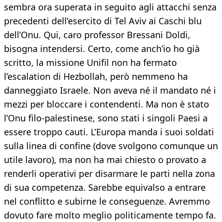
sembra ora superata in seguito agli attacchi senza
precedenti dell’esercito di Tel Aviv ai Caschi blu
dell’Onu. Qui, caro professor Bressani Doldi,
bisogna intendersi. Certo, come anch’io ho già
scritto, la missione Unifil non ha fermato
l’escalation di Hezbollah, però nemmeno ha
danneggiato Israele. Non aveva né il mandato né i
mezzi per bloccare i contendenti. Ma non è stato
l’Onu filo-palestinese, sono stati i singoli Paesi a
essere troppo cauti. L’Europa manda i suoi soldati
sulla linea di confine (dove svolgono comunque un
utile lavoro), ma non ha mai chiesto o provato a
renderli operativi per disarmare le parti nella zona
di sua competenza. Sarebbe equivalso a entrare
nel conflitto e subirne le conseguenze. Avremmo
dovuto fare molto meglio politicamente tempo fa.