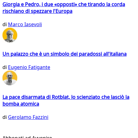
Giorgia e Pedro, i due «opposti» che tirando la corda
rischiano di spezzare l'Europa
di
Marco Iasevoli
Un palazzo che è un simbolo dei paradossi all'italiana
di
Eugenio Fatigante
La pace disarmata di Rotblat, lo scienziato che lasciò la
bomba atomica
di
Gerolamo Fazzini
Abbonati ad Avvenire