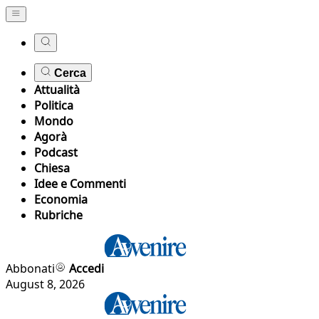
Cerca
Attualità
Politica
Mondo
Agorà
Podcast
Chiesa
Idee e Commenti
Economia
Rubriche
Abbonati
Accedi
August 8, 2026