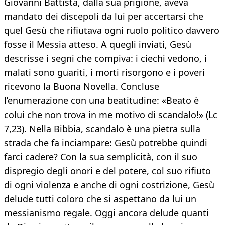
Giovanni Battista, dalla sua prigione, aveva
mandato dei discepoli da lui per accertarsi che
quel Gesù che rifiutava ogni ruolo politico davvero
fosse il Messia atteso. A quegli inviati, Gesù
descrisse i segni che compiva: i ciechi vedono, i
malati sono guariti, i morti risorgono e i poveri
ricevono la Buona Novella. Concluse
l’enumerazione con una beatitudine: «Beato è
colui che non trova in me motivo di scandalo!» (Lc
7,23). Nella Bibbia, scandalo è una pietra sulla
strada che fa inciampare: Gesù potrebbe quindi
farci cadere? Con la sua semplicità, con il suo
dispregio degli onori e del potere, col suo rifiuto
di ogni violenza e anche di ogni costrizione, Gesù
delude tutti coloro che si aspettano da lui un
messianismo regale. Oggi ancora delude quanti