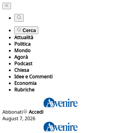
Cerca
Attualità
Politica
Mondo
Agorà
Podcast
Chiesa
Idee e Commenti
Economia
Rubriche
Abbonati
Accedi
August 7, 2026