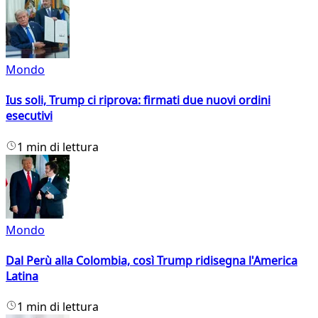
Mondo
Ius soli, Trump ci riprova: firmati due nuovi ordini
esecutivi
1 min di lettura
Mondo
Dal Perù alla Colombia, così Trump ridisegna l'America
Latina
1 min di lettura