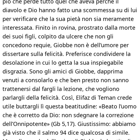
pio che perde tutto quel che aveva perché il
diavolo e Dio hanno fatto una scommessa su di lui
per verificare che la sua pietà non sia meramente
interessata. Finito in rovina, prostrato dalla morte
dei suoi figli, colpito da ulcere che non gli
concedono requie, Giobbe non è dell’umore per
dissertare sulla felicità. Preferisce condividere la
desolazione in cui lo getta la sua inspiegabile
disgrazia. Sono gli amici di Giobbe, dapprima
venuti a consolarlo e che ben presto non sanno
trattenersi dal fargli la lezione, che vogliono
parlargli della felicità. Così, Elifaz di Teman crede
utile buttargli lì questa beatitudine: «Beato l’uomo
che è corretto da Dio: non sdegnare la correzione
dell’Onnipotente» (Gb 5,17). Giustissimo: abbiamo
già visto che il salmo 94 dice qualcosa di simile.