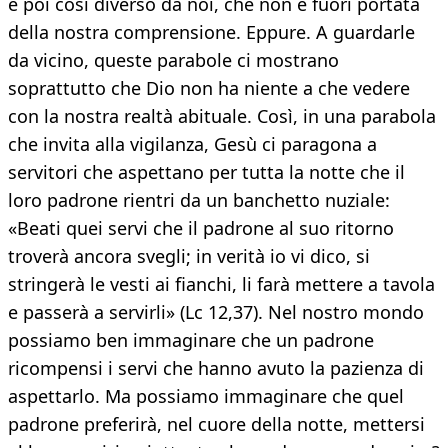
è poi così diverso da noi, che non è fuori portata
della nostra comprensione. Eppure. A guardarle
da vicino, queste parabole ci mostrano
soprattutto che Dio non ha niente a che vedere
con la nostra realtà abituale. Così, in una parabola
che invita alla vigilanza, Gesù ci paragona a
servitori che aspettano per tutta la notte che il
loro padrone rientri da un banchetto nuziale:
«Beati quei servi che il padrone al suo ritorno
troverà ancora svegli; in verità io vi dico, si
stringerà le vesti ai fianchi, li farà mettere a tavola
e passerà a servirli» (Lc 12,37). Nel nostro mondo
possiamo ben immaginare che un padrone
ricompensi i servi che hanno avuto la pazienza di
aspettarlo. Ma possiamo immaginare che quel
padrone preferirà, nel cuore della notte, mettersi