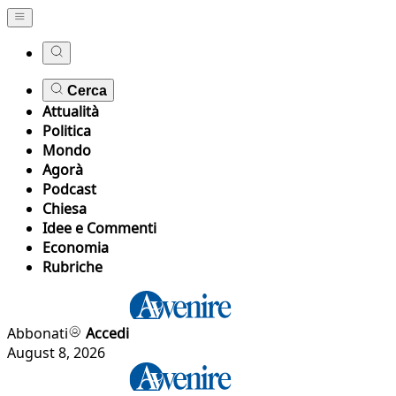
Cerca
Attualità
Politica
Mondo
Agorà
Podcast
Chiesa
Idee e Commenti
Economia
Rubriche
Abbonati
Accedi
August 8, 2026