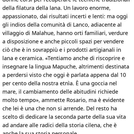
della filatura della lana. Un lavoro enorme,
appassionato, dai risultati incerti e lenti: ma oggi
gli indios della comunità di Lanco, adiacente al
villaggio di Malahue, hanno orti familiari, verdure
a disposizione e anche piccoli spazi per vendere
ciò che è in sovrappiù e i prodotti artigianali in
lana e ceramica. «Tentiamo anche di riscoprire e
insegnare la lingua Mapuche, altrimenti destinata
a perdersi visto che oggi è parlata appena dal 10
per cento della nostra etnìa. È una goccia nel
mare, il cambiamento delle abitudini richiede
molto tempo», ammette Rosario, ma è evidente
che lei è una che non si arrende. Del resto ha
scelto di dedicare la seconda parte della sua vita
ad andare alle radici della storia cilena, che è
anche la sua storia personale.