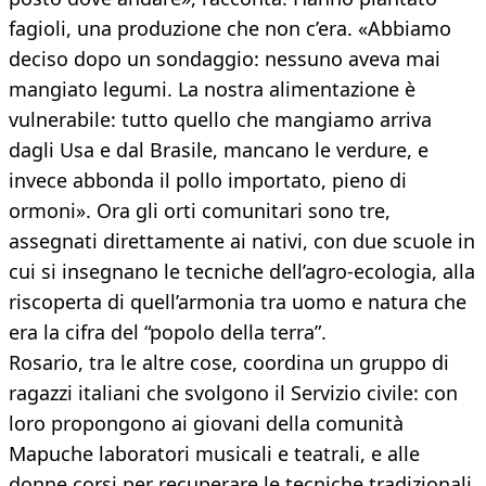
fagioli, una produzione che non c’era. «Abbiamo
deciso dopo un sondaggio: nessuno aveva mai
mangiato legumi. La nostra alimentazione è
vulnerabile: tutto quello che mangiamo arriva
dagli Usa e dal Brasile, mancano le verdure, e
invece abbonda il pollo importato, pieno di
ormoni». Ora gli orti comunitari sono tre,
assegnati direttamente ai nativi, con due scuole in
cui si insegnano le tecniche dell’agro-ecologia, alla
riscoperta di quell’armonia tra uomo e natura che
era la cifra del “popolo della terra”.
Rosario, tra le altre cose, coordina un gruppo di
ragazzi italiani che svolgono il Servizio civile: con
loro propongono ai giovani della comunità
Mapuche laboratori musicali e teatrali, e alle
donne corsi per recuperare le tecniche tradizionali