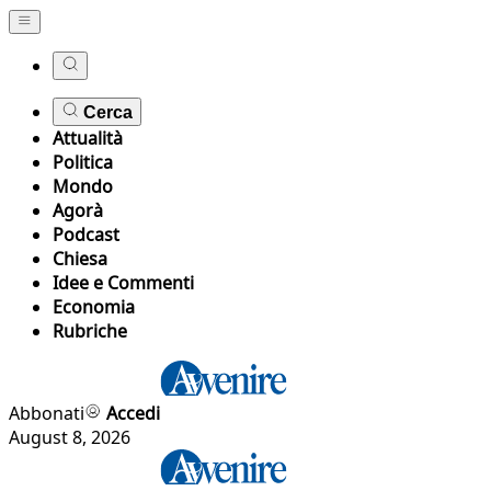
Cerca
Attualità
Politica
Mondo
Agorà
Podcast
Chiesa
Idee e Commenti
Economia
Rubriche
Abbonati
Accedi
August 8, 2026