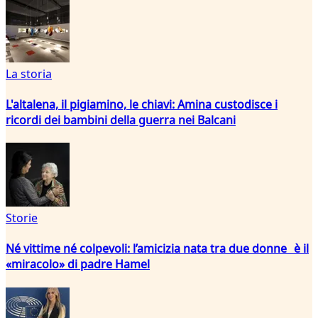
La storia
L'altalena, il pigiamino, le chiavi: Amina custodisce i
ricordi dei bambini della guerra nei Balcani
Storie
Né vittime né colpevoli: l’amicizia nata tra due donne è il
«miracolo» di padre Hamel