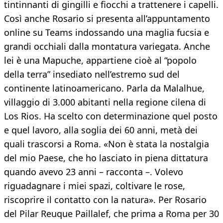
tintinnanti di gingilli e fiocchi a trattenere i capelli.
Così anche Rosario si presenta all’appuntamento
online su Teams indossando una maglia fucsia e
grandi occhiali dalla montatura variegata. Anche
lei è una Mapuche, appartiene cioè al “popolo
della terra” insediato nell’estremo sud del
continente latinoamericano. Parla da Malalhue,
villaggio di 3.000 abitanti nella regione cilena di
Los Rios. Ha scelto con determinazione quel posto
e quel lavoro, alla soglia dei 60 anni, metà dei
quali trascorsi a Roma. «Non è stata la nostalgia
del mio Paese, che ho lasciato in piena dittatura
quando avevo 23 anni – racconta –. Volevo
riguadagnare i miei spazi, coltivare le rose,
riscoprire il contatto con la natura». Per Rosario
del Pilar Reuque Paillalef, che prima a Roma per 30