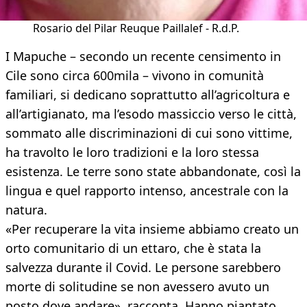
Rosario del Pilar Reuque Paillalef - R.d.P.
I Mapuche – secondo un recente censimento in
Cile sono circa 600mila – vivono in comunità
familiari, si dedicano soprattutto all’agricoltura e
all’artigianato, ma l’esodo massiccio verso le città,
sommato alle discriminazioni di cui sono vittime,
ha travolto le loro tradizioni e la loro stessa
esistenza. Le terre sono state abbandonate, così la
lingua e quel rapporto intenso, ancestrale con la
natura.
«Per recuperare la vita insieme abbiamo creato un
orto comunitario di un ettaro, che è stata la
salvezza durante il Covid. Le persone sarebbero
morte di solitudine se non avessero avuto un
posto dove andare», racconta. Hanno piantato