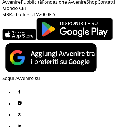
Avvenire
Pubblicità
Fondazione Avvenire
Shop
Contatti
Mondo CEI
SIR
Radio InBlu
TV2000
FISC
Segui Avvenire su