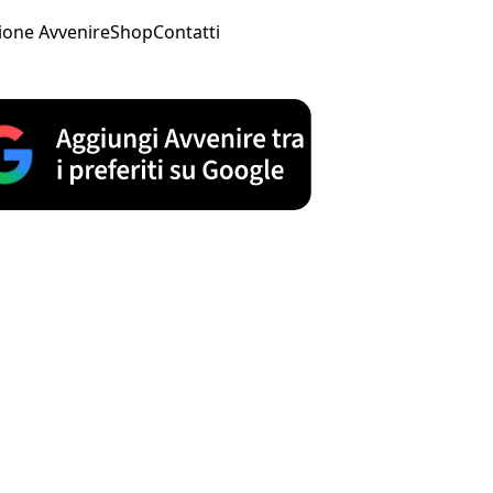
ione Avvenire
Shop
Contatti