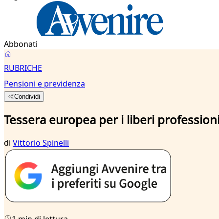
Abbonati
RUBRICHE
Pensioni e previdenza
Condividi
Tessera europea per i liberi professioni
di
Vittorio Spinelli
1 min di lettura