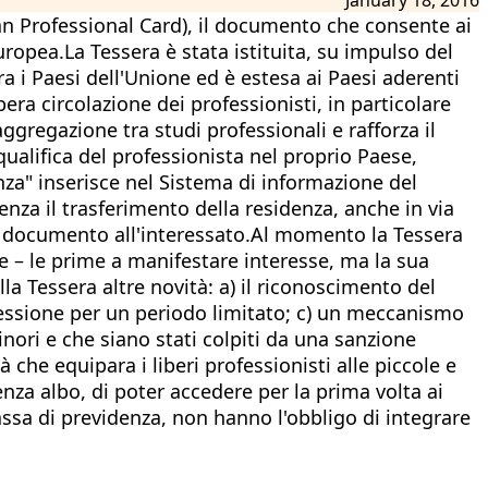
ean Professional Card), il documento che consente ai
uropea.La Tessera è stata istituita, su impulso del
a i Paesi dell'Unione ed è estesa ai Paesi aderenti
era circolazione dei professionisti, in particolare
aggregazione tra studi professionali e rafforza il
ualifica del professionista nel proprio Paese,
enza" inserisce nel Sistema di informazione del
senza il trasferimento della residenza, anche in via
e il documento all'interessato.Al momento la Tessera
re – le prime a manifestare interesse, ma la sua
 Tessera altre novità: a) il riconoscimento del
professione per un periodo limitato; c) un meccanismo
inori e che siano stati colpiti da una sanzione
 che equipara i liberi professionisti alle piccole e
enza albo, di poter accedere per la prima volta ai
assa di previdenza, non hanno l'obbligo di integrare