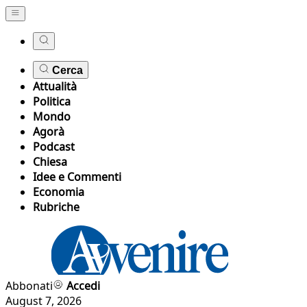
Cerca
Attualità
Politica
Mondo
Agorà
Podcast
Chiesa
Idee e Commenti
Economia
Rubriche
Abbonati
Accedi
August 7, 2026