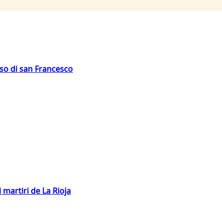
oso di san Francesco
 martiri de La Rioja