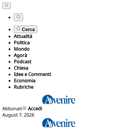
Cerca
Attualità
Politica
Mondo
Agorà
Podcast
Chiesa
Idee e Commenti
Economia
Rubriche
Abbonati
Accedi
August 7, 2026