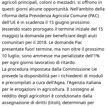
agricoli principali, coloni o mezzadri, si offrono in
questi giorni alcune opportunità. Nell'ambito della
riforma della Previdenza Agricola Comune (PAC)
dell'UE è in scadenza il 15 giugno prossimo
(essendo stato prorogato il termine iniziale del 15
maggio) la domanda per beneficiare degli aiuti
comunitari per il 2018. Le domande Pac
presentate fuori termine, ma non oltre il prossimo
10 luglio, sono ammesse ma penalizzate dell'1%
per ogni giorno lavorativo di ritardo.
La procedura impostata dalla Commissione Ue
prevede la disponibilità per i richiedenti di moduli
e precompilati a cura dell'Agea, l'Agenzia italiana
per le erogazioni in agricoltura. Il sostegno al
reddito degli agricoltori è condizionato dalla
assegnazione di diritti (titoli), determinati per