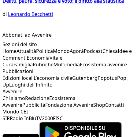
Delitti, paura, sicurezza e voto: il diritto alla statistica
di
Leonardo Becchetti
Abbonati ad Avvenire
Sezioni del sito
Home
Attualità
Politica
Mondo
Agorà
Podcast
Chiesa
Idee e
Commenti
Economia
Vita e
Cura
Famiglia
Rubriche
Multimedia
Ecosistema avvenire
Pubblicazioni
Edizioni locali
L'economia civile
Gutenberg
Popotus
Pop
Up
Luoghi dell'Infinito
Avvenire
Chi siamo
Redazione
Ecosistema
Avvenire
Pubblicità
Fondazione Avvenire
Shop
Contatti
Mondo CEI
SIR
Radio InBlu
TV2000
FISC