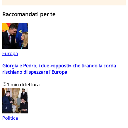
Raccomandati per te
Europa
Giorgia e Pedro, i due «opposti» che tirando la corda
rischiano di spezzare l'Europa
1 min di lettura
Politica