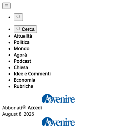
Cerca
Attualità
Politica
Mondo
Agorà
Podcast
Chiesa
Idee e Commenti
Economia
Rubriche
Abbonati
Accedi
August 8, 2026