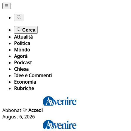
Cerca
Attualità
Politica
Mondo
Agorà
Podcast
Chiesa
Idee e Commenti
Economia
Rubriche
Abbonati
Accedi
August 6, 2026