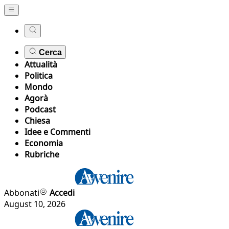
Cerca
Attualità
Politica
Mondo
Agorà
Podcast
Chiesa
Idee e Commenti
Economia
Rubriche
Abbonati
Accedi
August 10, 2026