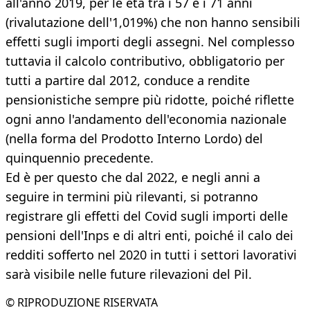
all'anno 2019, per le età tra i 57 e i 71 anni
(rivalutazione dell'1,019%) che non hanno sensibili
effetti sugli importi degli assegni. Nel complesso
tuttavia il calcolo contributivo, obbligatorio per
tutti a partire dal 2012, conduce a rendite
pensionistiche sempre più ridotte, poiché riflette
ogni anno l'andamento dell'economia nazionale
(nella forma del Prodotto Interno Lordo) del
quinquennio precedente.
Ed è per questo che dal 2022, e negli anni a
seguire in termini più rilevanti, si potranno
registrare gli effetti del Covid sugli importi delle
pensioni dell'Inps e di altri enti, poiché il calo dei
redditi sofferto nel 2020 in tutti i settori lavorativi
sarà visibile nelle future rilevazioni del Pil.
© RIPRODUZIONE RISERVATA