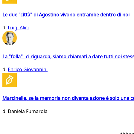
Le due "città" di Agostino vivono entrambe dentro di noi
di
Luigi Alici
La "folla" ci riguarda, siamo chiamati a dare tutti noi stess
di
Enrico Giovannini
Marcinelle, se la memoria non diventa azione è solo una 
di
Daniela Fumarola