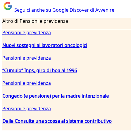
Seguici anche su Google Discover di Avvenire
Altro di Pensioni e previdenza
Pensioni e previdenza
Nuovi sostegni ai lavoratori oncologici
Pensioni e previdenza
“Cumulo” Inps, giro di boa al 1996
Pensioni e previdenza
Congedo (e pensione) per la madre intenzionale
Pensioni e previdenza
Dalla Consulta una scossa al sistema contributivo