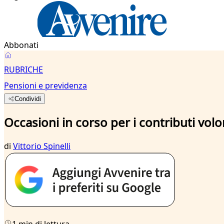
Abbonati
RUBRICHE
Pensioni e previdenza
Condividi
Occasioni in corso per i contributi volo
di
Vittorio Spinelli
1 min di lettura