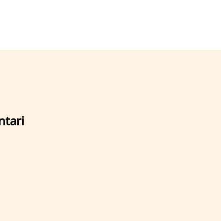
ntari