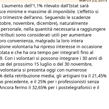
. L'aumento dell'1,1% rilevato dall'Istat sarà
asce minime e massime di imponibile. L'effetto si
mo trimestre dell'anno. Seguendo le scadenze
 (ottobre, novembre, dicembre), naturalmente
 personale, nella quantità necessaria a raggiungere
ontributi sono considerati utili per aumentare
 loro convenienza, malgrado la loro intera
ibuzione volontaria ha ripreso interesse in occasione
olata e che ha ora tempo per integrarli fino al
 Con i volontari si possono integrare i 30 anni di
enze del prossimo 15 luglio o del 30 novembre,
a volontaria si presenta oggi con numerose
% della retribuzione media, gli artigiani tra il 21,45%
no precedente, e il 25% per i professionisti senza
cora fermo il 32,65% per i postelegrafonici e il