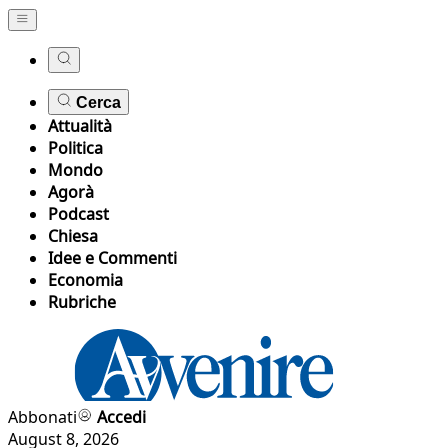
Cerca
Attualità
Politica
Mondo
Agorà
Podcast
Chiesa
Idee e Commenti
Economia
Rubriche
Abbonati
Accedi
August 8, 2026