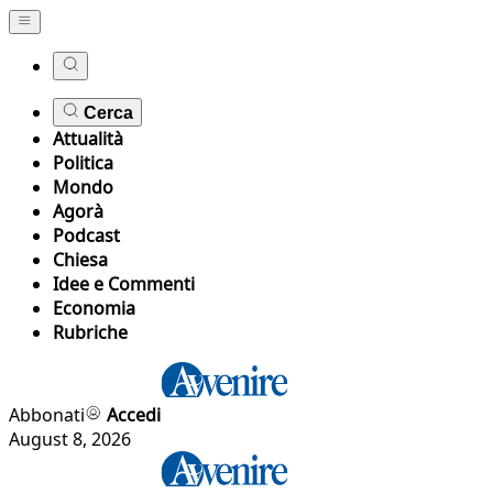
Cerca
Attualità
Politica
Mondo
Agorà
Podcast
Chiesa
Idee e Commenti
Economia
Rubriche
Abbonati
Accedi
August 8, 2026