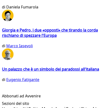
di
Daniela Fumarola
Giorgia e Pedro, i due «opposti» che tirando la corda
rischiano di spezzare l'Europa
di
Marco Iasevoli
Un palazzo che è un simbolo dei paradossi all'italiana
di
Eugenio Fatigante
Abbonati ad Avvenire
Sezioni del sito