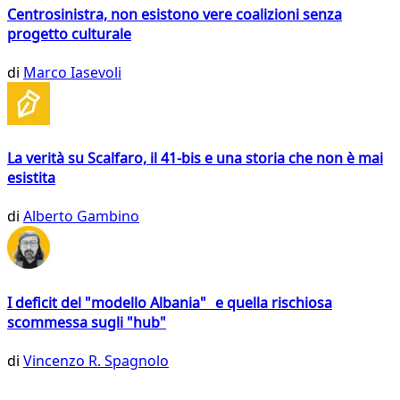
Centrosinistra, non esistono vere coalizioni senza
progetto culturale
di
Marco Iasevoli
La verità su Scalfaro, il 41-bis e una storia che non è mai
esistita
di
Alberto Gambino
I deficit del "modello Albania" e quella rischiosa
scommessa sugli "hub"
di
Vincenzo R. Spagnolo