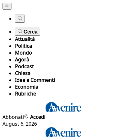
Cerca
Attualità
Politica
Mondo
Agorà
Podcast
Chiesa
Idee e Commenti
Economia
Rubriche
Abbonati
Accedi
August 6, 2026