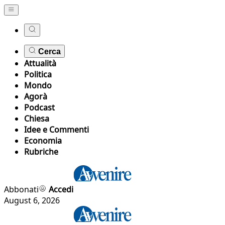
Cerca
Attualità
Politica
Mondo
Agorà
Podcast
Chiesa
Idee e Commenti
Economia
Rubriche
Abbonati
Accedi
August 6, 2026