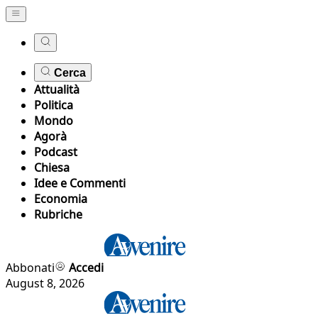
Cerca
Attualità
Politica
Mondo
Agorà
Podcast
Chiesa
Idee e Commenti
Economia
Rubriche
Abbonati
Accedi
August 8, 2026