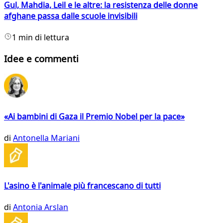
Gul, Mahdia, Leil e le altre: la resistenza delle donne
afghane passa dalle scuole invisibili
1 min di lettura
Idee e commenti
«Ai bambini di Gaza il Premio Nobel per la pace»
di
Antonella Mariani
L'asino è l'animale più francescano di tutti
di
Antonia Arslan