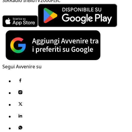
SIR
Radio InBlu
TV2000
FISC
Segui Avvenire su