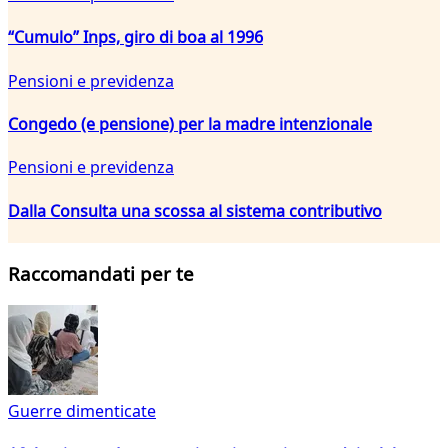
“Cumulo” Inps, giro di boa al 1996
Pensioni e previdenza
Congedo (e pensione) per la madre intenzionale
Pensioni e previdenza
Dalla Consulta una scossa al sistema contributivo
Raccomandati per te
Guerre dimenticate