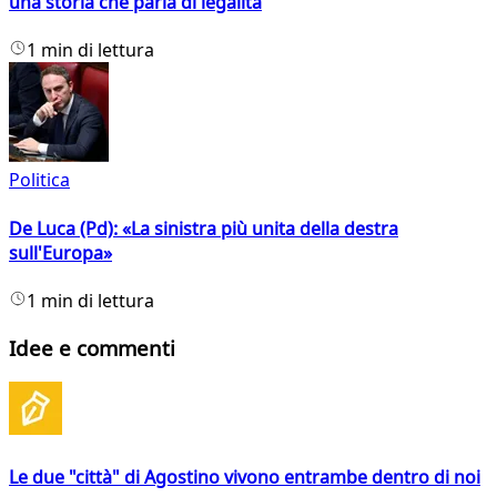
una storia che parla di legalità
1 min di lettura
Politica
De Luca (Pd): «La sinistra più unita della destra
sull'Europa»
1 min di lettura
Idee e commenti
Le due "città" di Agostino vivono entrambe dentro di noi