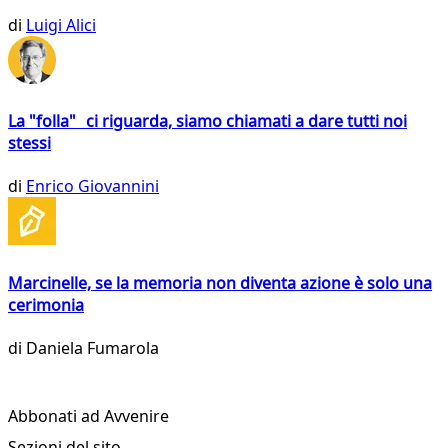
di
Luigi Alici
La "folla" ci riguarda, siamo chiamati a dare tutti noi
stessi
di
Enrico Giovannini
Marcinelle, se la memoria non diventa azione è solo una
cerimonia
di
Daniela Fumarola
Abbonati ad Avvenire
Sezioni del sito