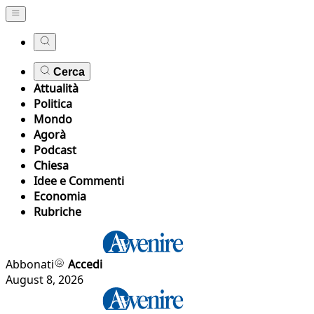
Cerca
Attualità
Politica
Mondo
Agorà
Podcast
Chiesa
Idee e Commenti
Economia
Rubriche
Abbonati
Accedi
August 8, 2026