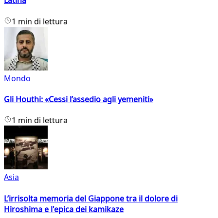
Latina
1 min di lettura
Mondo
Gli Houthi: «Cessi l’assedio agli yemeniti»
1 min di lettura
Asia
L’irrisolta memoria del Giappone tra il dolore di
Hiroshima e l'epica dei kamikaze