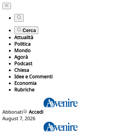
Cerca
Attualità
Politica
Mondo
Agorà
Podcast
Chiesa
Idee e Commenti
Economia
Rubriche
Abbonati
Accedi
August 7, 2026