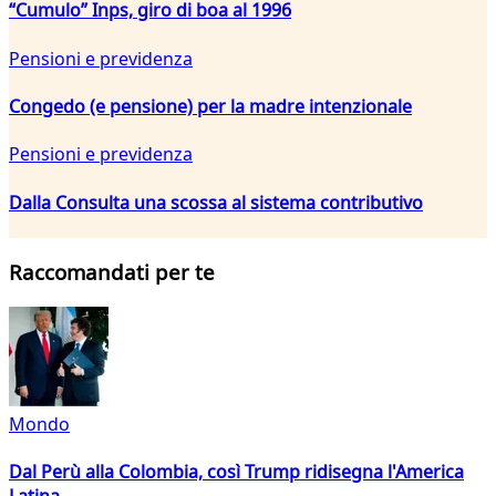
“Cumulo” Inps, giro di boa al 1996
Pensioni e previdenza
Congedo (e pensione) per la madre intenzionale
Pensioni e previdenza
Dalla Consulta una scossa al sistema contributivo
Raccomandati per te
Mondo
Dal Perù alla Colombia, così Trump ridisegna l'America