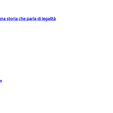
na storia che parla di legalità
a»