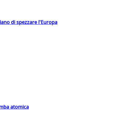
hiano di spezzare l'Europa
bomba atomica