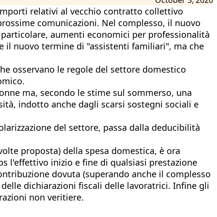
mporti relativi al vecchio contratto collettivo
à prossime comunicazioni. Nel complesso, il nuovo
 particolare, aumenti economici per professionalità
 il nuovo termine di "assistenti familiari", ma che
e che osservano le regole del settore domestico
nomico.
% donne ma, secondo le stime sul sommerso, una
tà, indotto anche dagli scarsi sostegni sociali e
larizzazione del settore, passa dalla deducibilità
ù volte proposta) della spesa domestica, è ora
 l'effettivo inizio e fine di qualsiasi prestazione
a contribuzione dovuta (superando anche il complesso
lle dichiarazioni fiscali delle lavoratrici. Infine gli
razioni non veritiere.