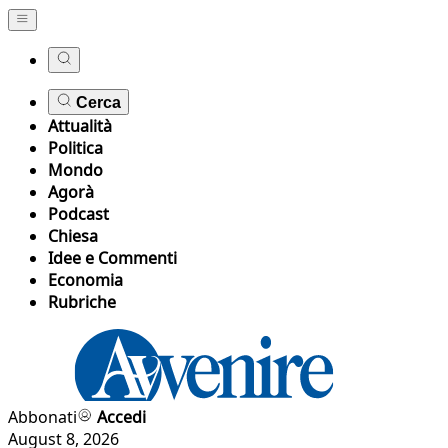
Cerca
Attualità
Politica
Mondo
Agorà
Podcast
Chiesa
Idee e Commenti
Economia
Rubriche
Abbonati
Accedi
August 8, 2026