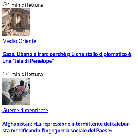
1 min di lettura
Medio Oriente
Gaza, Libano e Iran: perché più che stallo diplomatico è
una “tela di Penelope”
1 min di lettura
Guerre dimenticate
Afghanistan: «La repressione intermittente dei taleban
sta modificando l'ingegneria sociale del Paese»