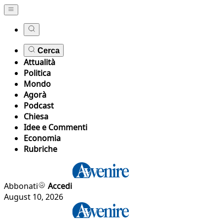
Cerca
Attualità
Politica
Mondo
Agorà
Podcast
Chiesa
Idee e Commenti
Economia
Rubriche
Abbonati
Accedi
August 10, 2026