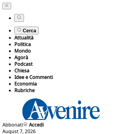
Cerca
Attualità
Politica
Mondo
Agorà
Podcast
Chiesa
Idee e Commenti
Economia
Rubriche
Abbonati
Accedi
August 7, 2026