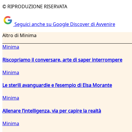
© RIPRODUZIONE RISERVATA
Seguici anche su Google Discover di Avvenire
Altro di Minima
Minima
Riscopriamo il conversare, arte di saper interrompere
Minima
Le sterili avanguardie e l’esempio di Elsa Morante
Minima
Allenare l’intelligenza, via per capire la realtà
Minima