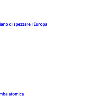
hiano di spezzare l'Europa
bomba atomica