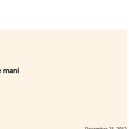
e mani
December 21, 2012