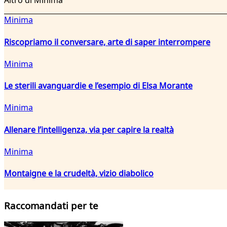
Altro di Minima
Minima
Riscopriamo il conversare, arte di saper interrompere
Minima
Le sterili avanguardie e l’esempio di Elsa Morante
Minima
Allenare l’intelligenza, via per capire la realtà
Minima
Montaigne e la crudeltà, vizio diabolico
Raccomandati per te