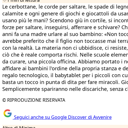
Le cerbottane, le corde per saltare, le spade di legno,
calamite e ogni genere di giochi e giocattoli da us
usano più le mani? Scendono giù in cortile, si incon
forze per saltare, inseguirsi, afferrare e schivare? 
anni fa una madre urlare al suo bambino: «Non tocca
avrebbe preferito che il figlio non toccasse mai terr
con la realtà. La materia non ci ubbidisce, ci resist
ciò che è reale comporta rischi. Nelle scuole elemen
da curare, una piccola officina. Abbiamo portato i n
affidare ai bambini l'ordine della propria stanza e de
regalo tecnologico, il babytablet per i piccoli con 
basta un tocco in punta di dita per fare miracoli. G
Semplicemente spariranno nelle discariche, senza 
© RIPRODUZIONE RISERVATA
Seguici anche su Google Discover di Avvenire