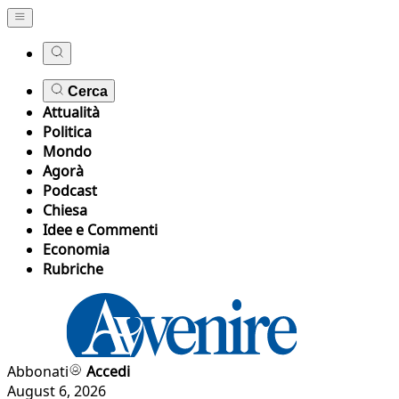
Cerca
Attualità
Politica
Mondo
Agorà
Podcast
Chiesa
Idee e Commenti
Economia
Rubriche
Abbonati
Accedi
August 6, 2026