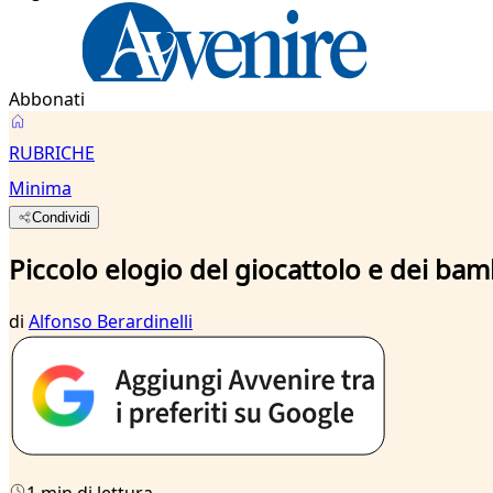
Abbonati
RUBRICHE
Minima
Condividi
Piccolo elogio del giocattolo e dei ba
di
Alfonso Berardinelli
1 min di lettura