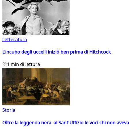
Letteratura
L’incubo degli uccelli iniziò ben prima di Hitchcock
1 min di lettura
Storia
Oltre la leggenda nera: al Sant'Uffizio le voci chi non avev