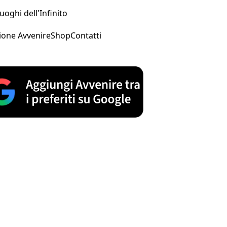
uoghi dell'Infinito
ione Avvenire
Shop
Contatti