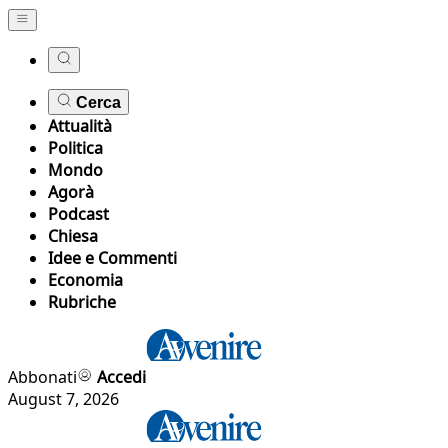
Cerca
Attualità
Politica
Mondo
Agorà
Podcast
Chiesa
Idee e Commenti
Economia
Rubriche
Abbonati
Accedi
August 7, 2026