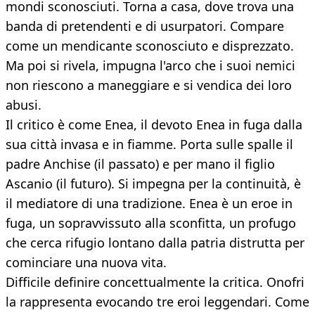
mondi sconosciuti. Torna a casa, dove trova una
banda di pretendenti e di usurpatori. Compare
come un mendicante sconosciuto e disprezzato.
Ma poi si rivela, impugna l'arco che i suoi nemici
non riescono a maneggiare e si vendica dei loro
abusi.
Il critico è come Enea, il devoto Enea in fuga dalla
sua città invasa e in fiamme. Porta sulle spalle il
padre Anchise (il passato) e per mano il figlio
Ascanio (il futuro). Si impegna per la continuità, è
il mediatore di una tradizione. Enea è un eroe in
fuga, un sopravvissuto alla sconfitta, un profugo
che cerca rifugio lontano dalla patria distrutta per
cominciare una nuova vita.
Difficile definire concettualmente la critica. Onofri
la rappresenta evocando tre eroi leggendari. Come