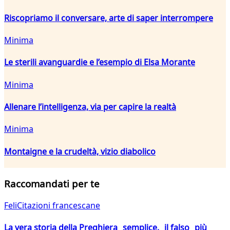
Riscopriamo il conversare, arte di saper interrompere
Minima
Le sterili avanguardie e l’esempio di Elsa Morante
Minima
Allenare l’intelligenza, via per capire la realtà
Minima
Montaigne e la crudeltà, vizio diabolico
Raccomandati per te
FeliCitazioni francescane
La vera storia della Preghiera semplice, il falso più