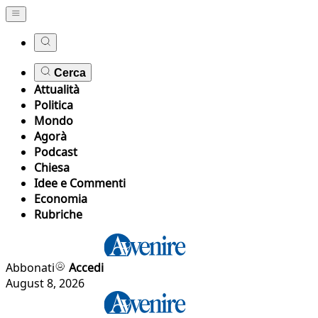
Cerca
Attualità
Politica
Mondo
Agorà
Podcast
Chiesa
Idee e Commenti
Economia
Rubriche
Abbonati
Accedi
August 8, 2026