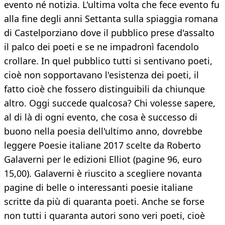
evento né notizia. L'ultima volta che fece evento fu
alla fine degli anni Settanta sulla spiaggia romana
di Castelporziano dove il pubblico prese d'assalto
il palco dei poeti e se ne impadronì facendolo
crollare. In quel pubblico tutti si sentivano poeti,
cioè non sopportavano l'esistenza dei poeti, il
fatto cioè che fossero distinguibili da chiunque
altro. Oggi succede qualcosa? Chi volesse sapere,
al di là di ogni evento, che cosa è successo di
buono nella poesia dell'ultimo anno, dovrebbe
leggere Poesie italiane 2017 scelte da Roberto
Galaverni per le edizioni Elliot (pagine 96, euro
15,00). Galaverni è riuscito a scegliere novanta
pagine di belle o interessanti poesie italiane
scritte da più di quaranta poeti. Anche se forse
non tutti i quaranta autori sono veri poeti, cioè