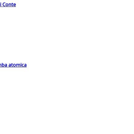
di Conte
omba atomica