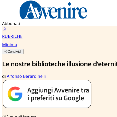
Abbonati
RUBRICHE
Minima
Condividi
Le nostre biblioteche illusione d'eterni
di
Alfonso Berardinelli
2 min di lettura