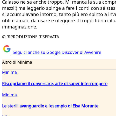
Calasso ne sa anche troppo. Mi manca la sua compete
mezzi!) ma leggerlo spinge a fare i conti con sé ste
si accumulavano intorno, tanto più ero spinto a inve
utili e amati, da usare e rileggere. I troppi libri ci 
immaginazione.
© RIPRODUZIONE RISERVATA
Seguici anche su Google Discover di Avvenire
Altro di Minima
Minima
Riscopriamo il conversare, arte di saper interrompere
Minima
Le sterili avanguardie e l’esempio di Elsa Morante