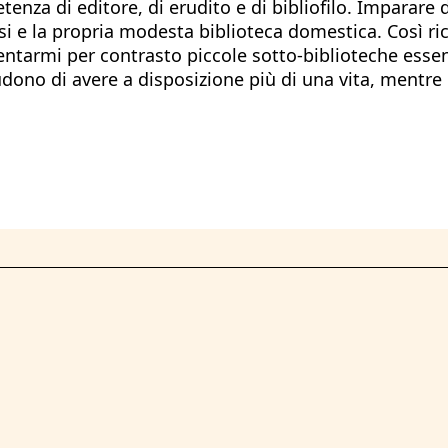
nza di editore, di erudito e di bibliofilo. Imparare 
ssi e la propria modesta biblioteca domestica. Così ri
ntarmi per contrasto piccole sotto-biblioteche essenz
illudono di avere a disposizione più di una vita, mentre