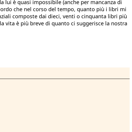
da lui è quasi impossibile (anche per mancanza di
cordo che nel corso del tempo, quanto più i libri mi
iali composte dai dieci, venti o cinquanta libri più
 la vita è più breve di quanto ci suggerisce la nostra