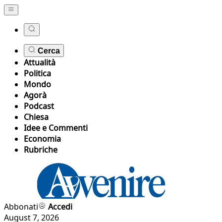
Cerca
Attualità
Politica
Mondo
Agorà
Podcast
Chiesa
Idee e Commenti
Economia
Rubriche
Abbonati
Accedi
August 7, 2026