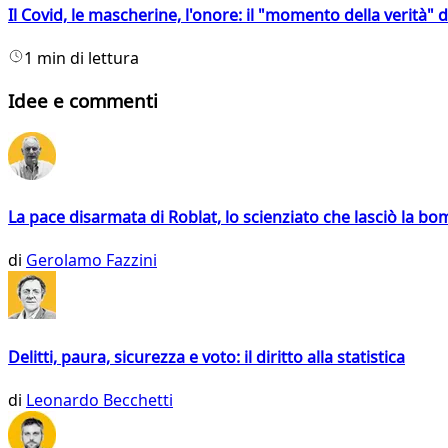
Il Covid, le mascherine, l'onore: il "momento della verità" 
1 min di lettura
Idee e commenti
La pace disarmata di Roblat, lo scienziato che lasciò la b
di
Gerolamo Fazzini
Delitti, paura, sicurezza e voto: il diritto alla statistica
di
Leonardo Becchetti