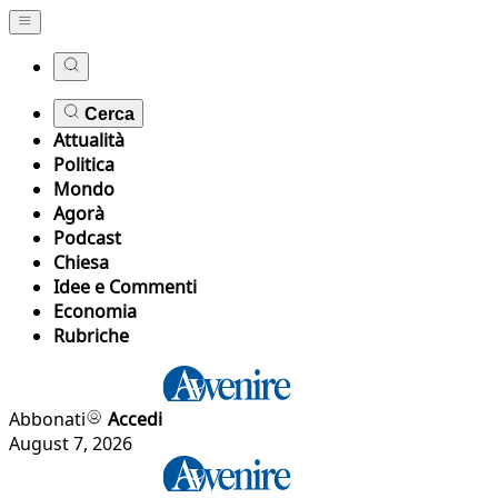
Cerca
Attualità
Politica
Mondo
Agorà
Podcast
Chiesa
Idee e Commenti
Economia
Rubriche
Abbonati
Accedi
August 7, 2026