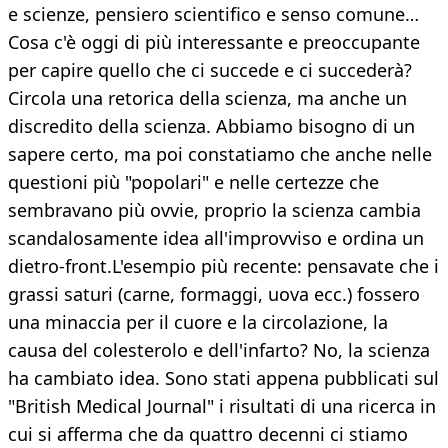
e scienze, pensiero scientifico e senso comune…
Cosa c'è oggi di più interessante e preoccupante
per capire quello che ci succede e ci succederà?
Circola una retorica della scienza, ma anche un
discredito della scienza. Abbiamo bisogno di un
sapere certo, ma poi constatiamo che anche nelle
questioni più "popolari" e nelle certezze che
sembravano più ovvie, proprio la scienza cambia
scandalosamente idea all'improvviso e ordina un
dietro-front.L'esempio più recente: pensavate che i
grassi saturi (carne, formaggi, uova ecc.) fossero
una minaccia per il cuore e la circolazione, la
causa del colesterolo e dell'infarto? No, la scienza
ha cambiato idea. Sono stati appena pubblicati sul
"British Medical Journal" i risultati di una ricerca in
cui si afferma che da quattro decenni ci stiamo