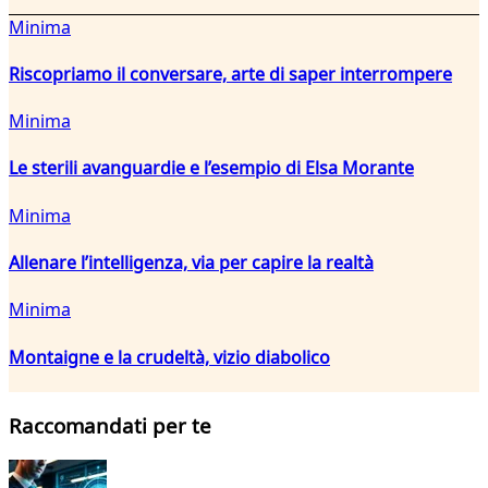
Minima
Riscopriamo il conversare, arte di saper interrompere
Minima
Le sterili avanguardie e l’esempio di Elsa Morante
Minima
Allenare l’intelligenza, via per capire la realtà
Minima
Montaigne e la crudeltà, vizio diabolico
Raccomandati per te