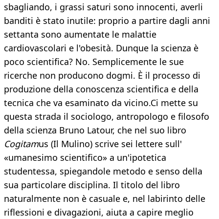
sbagliando, i grassi saturi sono innocenti, averli
banditi è stato inutile: proprio a partire dagli anni
settanta sono aumentate le malattie
cardiovascolari e l'obesità. Dunque la scienza è
poco scientifica? No. Semplicemente le sue
ricerche non producono dogmi. È il processo di
produzione della conoscenza scientifica e della
tecnica che va esaminato da vicino.Ci mette su
questa strada il sociologo, antropologo e filosofo
della scienza Bruno Latour, che nel suo libro
Cogitam
us (Il Mulino) scrive sei lettere sull'
«umanesimo scientifico» a un'ipotetica
studentessa, spiegandole metodo e senso della
sua particolare disciplina. Il titolo del libro
naturalmente non è casuale e, nel labirinto delle
riflessioni e divagazioni, aiuta a capire meglio