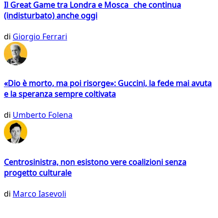
Il Great Game tra Londra e Mosca che continua
(indisturbato) anche oggi
di
Giorgio Ferrari
«Dio è morto, ma poi risorge»: Guccini, la fede mai avuta
e la speranza sempre coltivata
di
Umberto Folena
Centrosinistra, non esistono vere coalizioni senza
progetto culturale
di
Marco Iasevoli