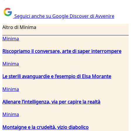
Seguici anche su Google Discover di Avvenire
Altro di Minima
Minima
Riscopriamo il conversare, arte di saper interrompere
Minima
Le sterili avanguardie e l’esempio di Elsa Morante
Minima
Allenare l’intelligenza, via per capire la realtà
Minima
Montaigne e la crudeltà, vizio diabolico