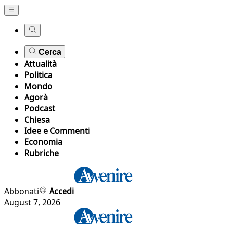
Cerca
Attualità
Politica
Mondo
Agorà
Podcast
Chiesa
Idee e Commenti
Economia
Rubriche
Abbonati
Accedi
August 7, 2026