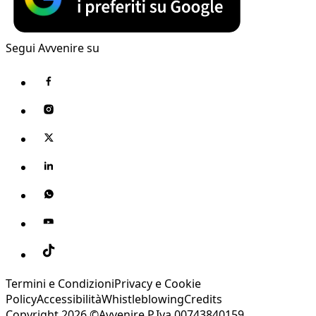
Segui Avvenire su
Termini e Condizioni
Privacy e Cookie
Policy
Accessibilità
Whistleblowing
Credits
Copyright 2026 ©Avvenire P.Iva 00743840159