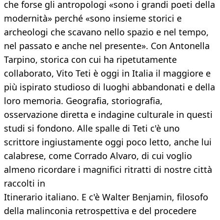
che forse gli antropologi «sono i grandi poeti della
modernità» perché «sono insieme storici e
archeologi che scavano nello spazio e nel tempo,
nel passato e anche nel presente». Con Antonella
Tarpino, storica con cui ha ripetutamente
collaborato, Vito Teti è oggi in Italia il maggiore e
più ispirato studioso di luoghi abbandonati e della
loro memoria. Geografia, storiografia,
osservazione diretta e indagine culturale in questi
studi si fondono. Alle spalle di Teti c'è uno
scrittore ingiustamente oggi poco letto, anche lui
calabrese, come Corrado Alvaro, di cui voglio
almeno ricordare i magnifici ritratti di nostre città
raccolti in
Itinerario italiano. E c'è Walter Benjamin, filosofo
della malinconia retrospettiva e del procedere