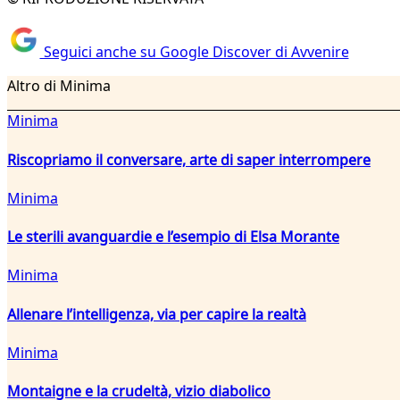
Seguici anche su Google Discover di Avvenire
Altro di Minima
Minima
Riscopriamo il conversare, arte di saper interrompere
Minima
Le sterili avanguardie e l’esempio di Elsa Morante
Minima
Allenare l’intelligenza, via per capire la realtà
Minima
Montaigne e la crudeltà, vizio diabolico