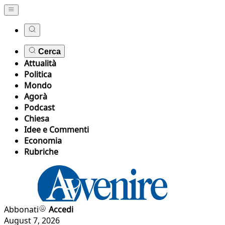
Cerca
Attualità
Politica
Mondo
Agorà
Podcast
Chiesa
Idee e Commenti
Economia
Rubriche
Abbonati
Accedi
August 7, 2026