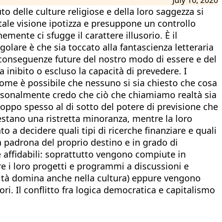
 delle culture religiose e della loro saggezza si
ale visione ipotizza e presuppone un controllo
emente ci sfugge il carattere illusorio. È il
are è che sia toccato alla fantascienza letteraria
 conseguenze future del nostro modo di essere e del
nibito o escluso la capacità di prevedere. I
ome è possibile che nessuno si sia chiesto che cosa
ersonalmente credo che ciò che chiamiamo realtà sia
oppo spesso al di sotto del potere di previsione che
, restano una ristretta minoranza, mentre la loro
 a decidere quali tipi di ricerche finanziare e quali
tà padrona del proprio destino e in grado di
 e affidabili: soprattutto vengono compiute in
re i loro progetti e programmi a discussioni e
licità domina anche nella cultura) eppure vengono
ri. Il conflitto fra logica democratica e capitalismo