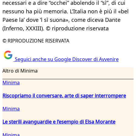
necessari e a dire “occhei” abolendo il “sì”, di cui
nessuno ha più memoria. L’Italia non è più il «bel
Paese la’ dove ‘l sì suona», come diceva Dante
(Inferno, XXXIII). © riproduzione riservata
© RIPRODUZIONE RISERVATA
Seguici anche su Google Discover di Avvenire
Altro di Minima
Minima
Riscopriamo il conversare, arte di saper interrompere
Minima
Le sterili avanguardie e l’esempio di Elsa Morante
Minima