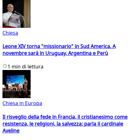
Chiesa
Leone XIV torna "missionario" in Sud America. A
novembre sarà in Uruguay, Argentina e Perù
1 min di lettura
Chiesa in Europa
Il risveglio della fede in Francia, il cristianesimo come
resistenza, le religioni, la salvezza: parla il cardinale
Aveline