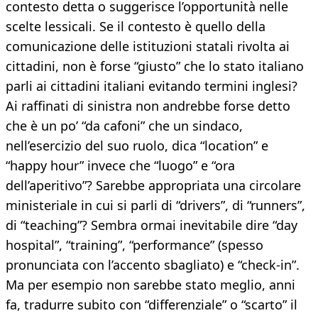
contesto detta o suggerisce l’opportunità nelle
scelte lessicali. Se il contesto è quello della
comunicazione delle istituzioni statali rivolta ai
cittadini, non è forse “giusto” che lo stato italiano
parli ai cittadini italiani evitando termini inglesi?
Ai raffinati di sinistra non andrebbe forse detto
che è un po’ “da cafoni” che un sindaco,
nell’esercizio del suo ruolo, dica “location” e
“happy hour” invece che “luogo” e “ora
dell’aperitivo”? Sarebbe appropriata una circolare
ministeriale in cui si parli di “drivers”, di “runners”,
di “teaching”? Sembra ormai inevitabile dire “day
hospital”, “training”, “performance” (spesso
pronunciata con l’accento sbagliato) e “check-in”.
Ma per esempio non sarebbe stato meglio, anni
fa, tradurre subito con “differenziale” o “scarto” il