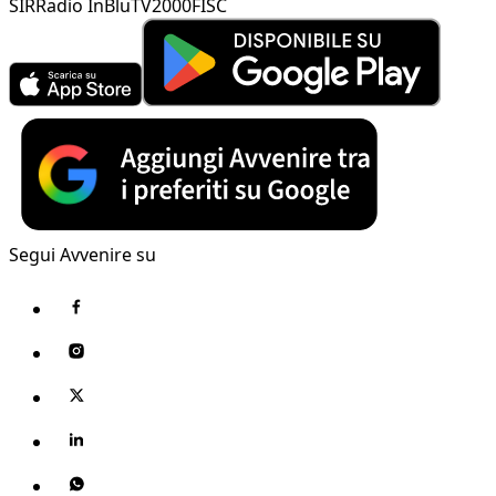
SIR
Radio InBlu
TV2000
FISC
Segui Avvenire su