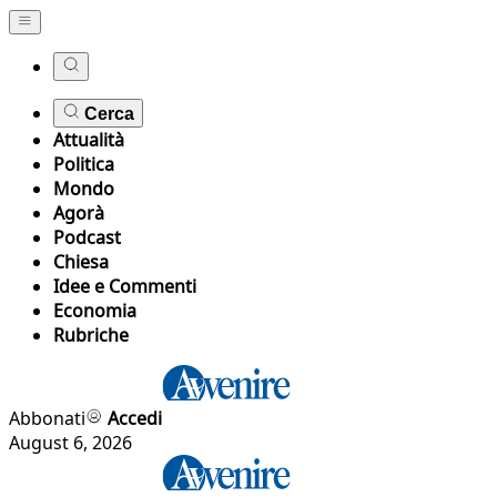
Cerca
Attualità
Politica
Mondo
Agorà
Podcast
Chiesa
Idee e Commenti
Economia
Rubriche
Abbonati
Accedi
August 6, 2026