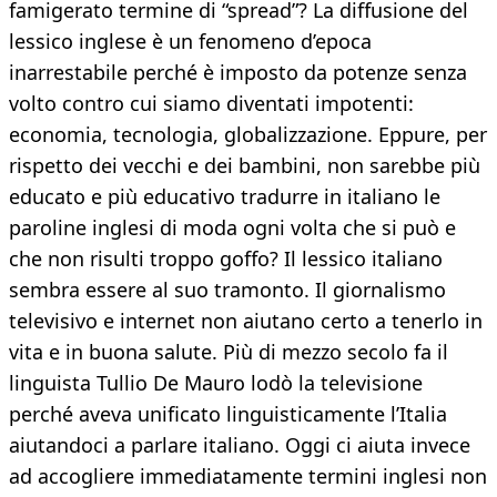
famigerato termine di “spread”? La diffusione del
lessico inglese è un fenomeno d’epoca
inarrestabile perché è imposto da potenze senza
volto contro cui siamo diventati impotenti:
economia, tecnologia, globalizzazione. Eppure, per
rispetto dei vecchi e dei bambini, non sarebbe più
educato e più educativo tradurre in italiano le
paroline inglesi di moda ogni volta che si può e
che non risulti troppo goffo? Il lessico italiano
sembra essere al suo tramonto. Il giornalismo
televisivo e internet non aiutano certo a tenerlo in
vita e in buona salute. Più di mezzo secolo fa il
linguista Tullio De Mauro lodò la televisione
perché aveva unificato linguisticamente l’Italia
aiutandoci a parlare italiano. Oggi ci aiuta invece
ad accogliere immediatamente termini inglesi non