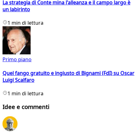
La strategia di Conte mina l'alleanza e il campo largo è
un labirinto
1 min di lettura
Primo piano
Quel fango gratuito e ingiusto di Bignami (FdI) su Oscar
Luigi Scalfaro
1 min di lettura
Idee e commenti