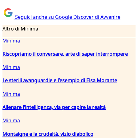
Seguici anche su Google Discover di Avvenire
Altro di Minima
Minima
Riscopriamo il conversare, arte di saper interrompere
Minima
Le sterili avanguardie e l’esempio di Elsa Morante
Minima
Allenare l’intelligenza, via per capire la realtà
Minima
Montaigne e la crudeltà, vizio diabolico