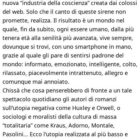
nuova “industria della coscienza” creata dai colossi
del web. Solo che il canto di queste sirene non
promette, realizza. Il risultato è un mondo nel
quale, fin da subito, ogni essere umano, dalla più
tenera età alla senilità più avanzata, vive sempre,
dovunque si trovi, con uno smartphone in mano,
grazie al quale gli pare di sentirsi padrone del
mondo: informato, emozionato, intelligente, colto,
rilassato, piacevolmente intrattenuto, allegro e
comunque mai annoiato.
Chissà che cosa penserebbero di fronte a un tale
spettacolo quotidiano gli autori di romanzi
sull'utopia negativa come Huxley e Orwell, o
sociologi e moralisti della cultura di massa
“totalitaria” come Kraus, Adorno, Montale,
Pasolini... Ecco l'utopia realizzata al più basso e