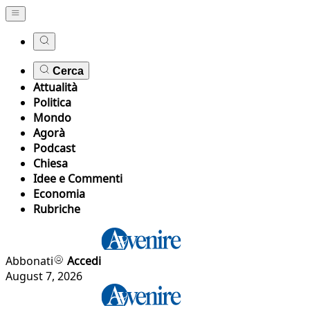
Cerca
Attualità
Politica
Mondo
Agorà
Podcast
Chiesa
Idee e Commenti
Economia
Rubriche
Abbonati
Accedi
August 7, 2026