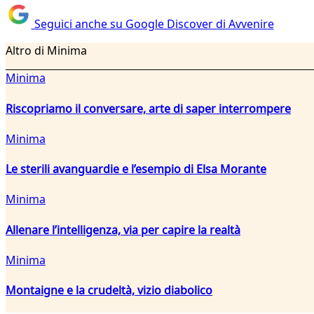
Seguici anche su Google Discover di Avvenire
Altro di Minima
Minima
Riscopriamo il conversare, arte di saper interrompere
Minima
Le sterili avanguardie e l’esempio di Elsa Morante
Minima
Allenare l’intelligenza, via per capire la realtà
Minima
Montaigne e la crudeltà, vizio diabolico