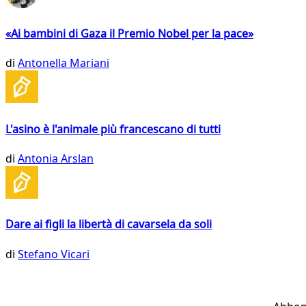
«Ai bambini di Gaza il Premio Nobel per la pace»
di
Antonella Mariani
L'asino è l'animale più francescano di tutti
di
Antonia Arslan
Dare ai figli la libertà di cavarsela da soli
di
Stefano Vicari