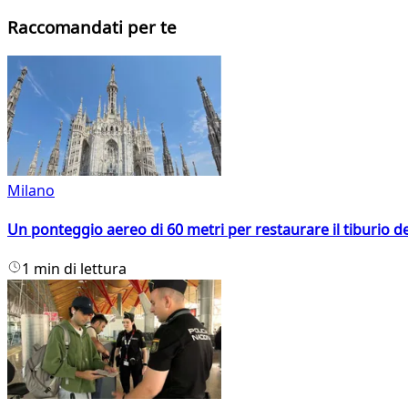
Raccomandati per te
Milano
Un ponteggio aereo di 60 metri per restaurare il tiburio 
1 min di lettura