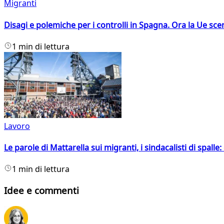
Migranti
Disagi e polemiche per i controlli in Spagna. Ora la Ue 
1 min di lettura
Lavoro
Le parole di Mattarella sui migranti, i sindacalisti di spalle
1 min di lettura
Idee e commenti