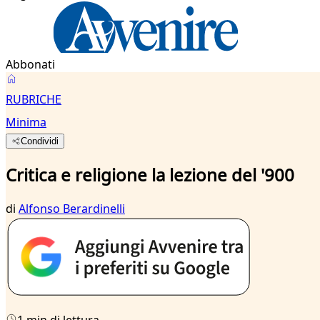
Abbonati
RUBRICHE
Minima
Condividi
Critica e religione la lezione del '900
di
Alfonso Berardinelli
1 min di lettura