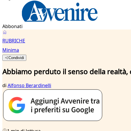
Abbonati
RUBRICHE
Minima
Condividi
Abbiamo perduto il senso della realtà, 
di
Alfonso Berardinelli
1 min di lettura