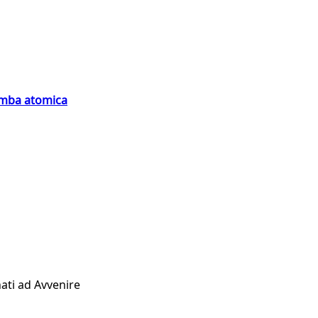
bomba atomica
ati ad Avvenire