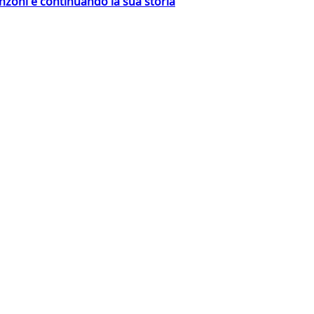
nzoni e continuando la sua storia