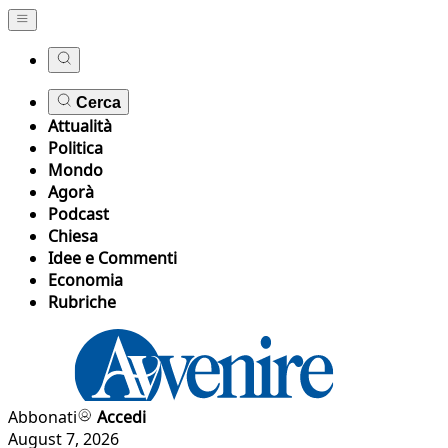
Cerca
Attualità
Politica
Mondo
Agorà
Podcast
Chiesa
Idee e Commenti
Economia
Rubriche
Abbonati
Accedi
August 7, 2026