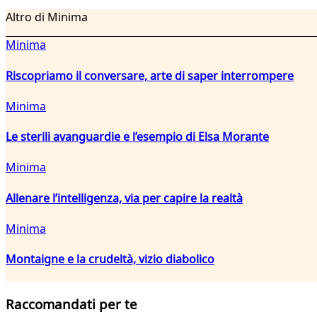
Altro di Minima
Minima
Riscopriamo il conversare, arte di saper interrompere
Minima
Le sterili avanguardie e l’esempio di Elsa Morante
Minima
Allenare l’intelligenza, via per capire la realtà
Minima
Montaigne e la crudeltà, vizio diabolico
Raccomandati per te