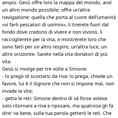
ampio. Gesù offre loro la mappa del mondo, anzi
un altro mondo possibile; offre un'altra
navigazione: quella che porta al cuore dell'umanità
«vi farò pescatori di uomini», li tirerete fuori dal
fondo dove credono di vivere e non vivono, li
raccoglierete per la vita, e mostrerete loro che
sono fatti per un altro respiro, un'altra luce, un
altro orizzonte. Sarete nella vita donatori di più
vita.
Gesù si rivolge per tre volte a Simone:
- lo pregò di scostarsi da riva: lo prega, chiede un
favore, lui è il Signore che non si impone mai, non
invade le vite;
- getta le reti: Simone dentro di sé forse voleva
solo ritornare a riva e riposare, ma qualcosa gli fa
dire: va bene, sulla tua parola getterò le reti. Che