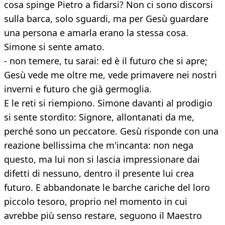
cosa spinge Pietro a fidarsi? Non ci sono discorsi
sulla barca, solo sguardi, ma per Gesù guardare
una persona e amarla erano la stessa cosa.
Simone si sente amato.
- non temere, tu sarai: ed è il futuro che si apre;
Gesù vede me oltre me, vede primavere nei nostri
inverni e futuro che già germoglia.
E le reti si riempiono. Simone davanti al prodigio
si sente stordito: Signore, allontanati da me,
perché sono un peccatore. Gesù risponde con una
reazione bellissima che m'incanta: non nega
questo, ma lui non si lascia impressionare dai
difetti di nessuno, dentro il presente lui crea
futuro. E abbandonate le barche cariche del loro
piccolo tesoro, proprio nel momento in cui
avrebbe più senso restare, seguono il Maestro