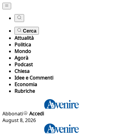
Cerca
Attualità
Politica
Mondo
Agorà
Podcast
Chiesa
Idee e Commenti
Economia
Rubriche
Abbonati
Accedi
August 8, 2026