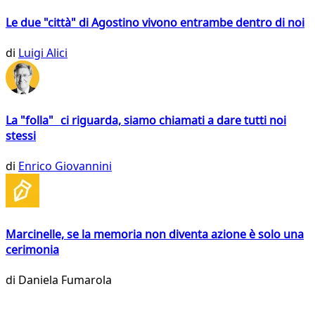
Le due "città" di Agostino vivono entrambe dentro di noi
di
Luigi Alici
La "folla" ci riguarda, siamo chiamati a dare tutti noi
stessi
di
Enrico Giovannini
Marcinelle, se la memoria non diventa azione è solo una
cerimonia
di
Daniela Fumarola