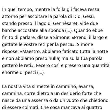
In quel tempo, mentre la folla gli faceva ressa
attorno per ascoltare la parola di Dio, Gesù,
stando presso il lago di Gennèsaret, vide due
barche accostate alla sponda (...). Quando ebbe
finito di parlare, disse a Simone: «Prendi il largo e
gettate le vostre reti per la pesca». Simone
rispose: «Maestro, abbiamo faticato tutta la notte
e non abbiamo preso nulla; ma sulla tua parola
getterò le reti». Fecero così e presero una quantità
enorme di pesci (...).
La nostra vita si mette in cammino, avanza,
cammina, corre dietro a un desiderio forte che
nasce da una assenza o da un vuoto che chiedono
di essere colmati. Che cosa mancava ai quattro