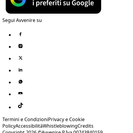
Segui Avvenire su
Termini e Condizioni
Privacy e Cookie
Policy
Accessibilità
Whistleblowing
Credits
Copyright 2026 ©Avvenire P.Iva 00743840159