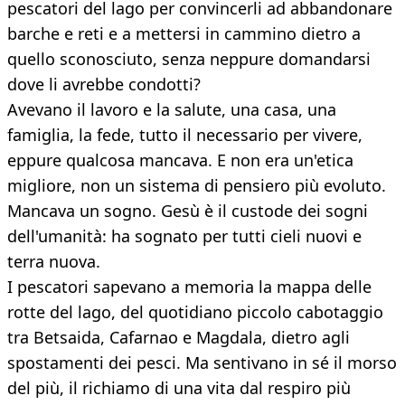
pescatori del lago per convincerli ad abbandonare
barche e reti e a mettersi in cammino dietro a
quello sconosciuto, senza neppure domandarsi
dove li avrebbe condotti?
Avevano il lavoro e la salute, una casa, una
famiglia, la fede, tutto il necessario per vivere,
eppure qualcosa mancava. E non era un'etica
migliore, non un sistema di pensiero più evoluto.
Mancava un sogno. Gesù è il custode dei sogni
dell'umanità: ha sognato per tutti cieli nuovi e
terra nuova.
I pescatori sapevano a memoria la mappa delle
rotte del lago, del quotidiano piccolo cabotaggio
tra Betsaida, Cafarnao e Magdala, dietro agli
spostamenti dei pesci. Ma sentivano in sé il morso
del più, il richiamo di una vita dal respiro più