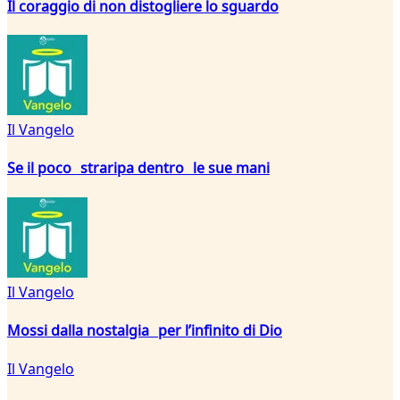
Il coraggio di non distogliere lo sguardo
Il Vangelo
Se il poco straripa dentro le sue mani
Il Vangelo
Mossi dalla nostalgia per l’infinito di Dio
Il Vangelo