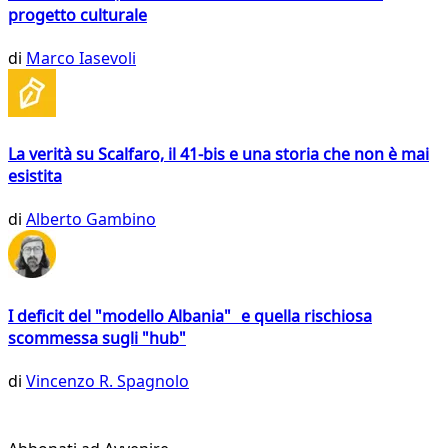
progetto culturale
di
Marco Iasevoli
La verità su Scalfaro, il 41-bis e una storia che non è mai
esistita
di
Alberto Gambino
I deficit del "modello Albania" e quella rischiosa
scommessa sugli "hub"
di
Vincenzo R. Spagnolo