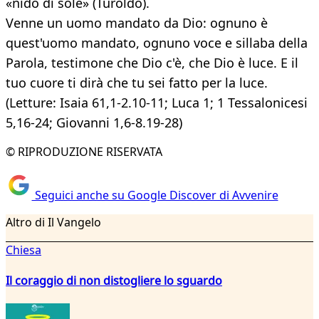
«nido di sole» (Turoldo).
Venne un uomo mandato da Dio: ognuno è
quest'uomo mandato, ognuno voce e sillaba della
Parola, testimone che Dio c'è, che Dio è luce. E il
tuo cuore ti dirà che tu sei fatto per la luce.
(Letture: Isaia 61,1-2.10-11; Luca 1; 1 Tessalonicesi
5,16-24; Giovanni 1,6-8.19-28)
© RIPRODUZIONE RISERVATA
Seguici anche su Google Discover di Avvenire
Altro di Il Vangelo
Chiesa
Il coraggio di non distogliere lo sguardo