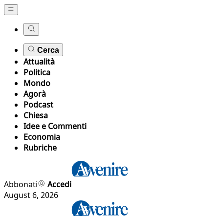
Cerca
Attualità
Politica
Mondo
Agorà
Podcast
Chiesa
Idee e Commenti
Economia
Rubriche
Abbonati
Accedi
August 6, 2026