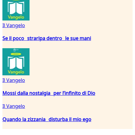
Il Vangelo
Se il poco straripa dentro le sue mani
Il Vangelo
Mossi dalla nostalgia per l’infinito di Dio
Il Vangelo
Quando la zizzania disturba il mio ego