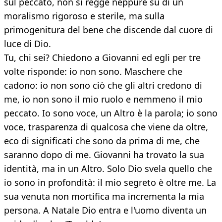
sul peccato, non si regge neppure su di un
moralismo rigoroso e sterile, ma sulla
primogenitura del bene che discende dal cuore di
luce di Dio.
Tu, chi sei? Chiedono a Giovanni ed egli per tre
volte risponde: io non sono. Maschere che
cadono: io non sono ciò che gli altri credono di
me, io non sono il mio ruolo e nemmeno il mio
peccato. Io sono voce, un Altro è la parola; io sono
voce, trasparenza di qualcosa che viene da oltre,
eco di significati che sono da prima di me, che
saranno dopo di me. Giovanni ha trovato la sua
identità, ma in un Altro. Solo Dio svela quello che
io sono in profondità: il mio segreto è oltre me. La
sua venuta non mortifica ma incrementa la mia
persona. A Natale Dio entra e l'uomo diventa un