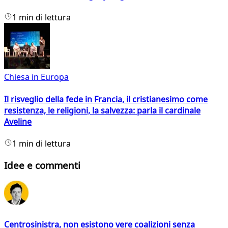
1 min di lettura
Chiesa in Europa
Il risveglio della fede in Francia, il cristianesimo come
resistenza, le religioni, la salvezza: parla il cardinale
Aveline
1 min di lettura
Idee e commenti
Centrosinistra, non esistono vere coalizioni senza