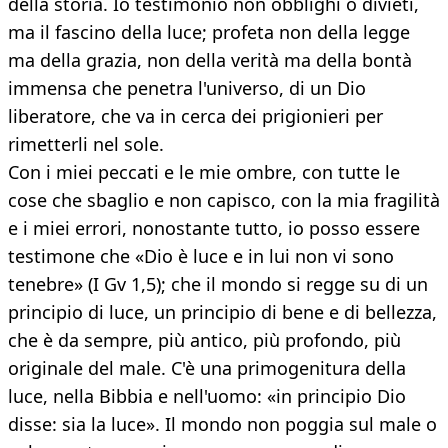
della storia. Io testimonio non obblighi o divieti,
ma il fascino della luce; profeta non della legge
ma della grazia, non della verità ma della bontà
immensa che penetra l'universo, di un Dio
liberatore, che va in cerca dei prigionieri per
rimetterli nel sole.
Con i miei peccati e le mie ombre, con tutte le
cose che sbaglio e non capisco, con la mia fragilità
e i miei errori, nonostante tutto, io posso essere
testimone che «Dio è luce e in lui non vi sono
tenebre» (I Gv 1,5); che il mondo si regge su di un
principio di luce, un principio di bene e di bellezza,
che è da sempre, più antico, più profondo, più
originale del male. C'è una primogenitura della
luce, nella Bibbia e nell'uomo: «in principio Dio
disse: sia la luce». Il mondo non poggia sul male o