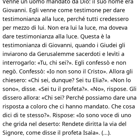
Venne un uomo mandato da Dio: il suo nome era
Giovanni. Egli venne come testimone per dare
testimonianza alla luce, perché tutti credessero
per mezzo di lui. Non era lui la luce, ma doveva
dare testimonianza alla luce. Questa è la
testimonianza di Giovanni, quando i Giudei gli
inviarono da Gerusalemme sacerdoti e levìti a
interrogarlo: «Tu, chi sei?». Egli confessò e non
negò. Confessò: «Io non sono il Cristo». Allora gli
chiesero: «Chi sei, dunque? Sei tu Elia?». «Non lo
sono», disse. «Sei tu il profeta?». «No», rispose. Gli
dissero allora: «Chi sei? Perché possiamo dare una
risposta a coloro che ci hanno mandato. Che cosa
dici di te stesso?». Rispose: «Io sono voce di uno
che grida nel deserto: Rendete diritta la via del
Signore, come disse il profeta Isaìa». (...).