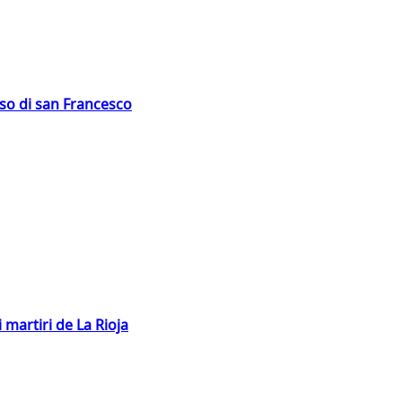
oso di san Francesco
 martiri de La Rioja