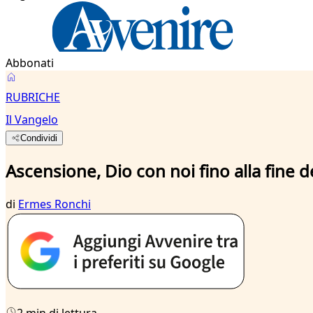
Abbonati
RUBRICHE
Il Vangelo
Condividi
Ascensione, Dio con noi fino alla fine
di
Ermes Ronchi
2 min di lettura