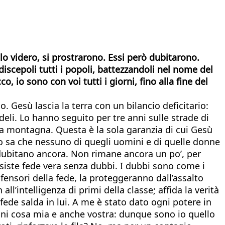
o videro, si prostrarono. Essi però dubitarono.
discepoli tutti i popoli, battezzandoli nel nome del
 io sono con voi tutti i giorni, fino alla fine del
 Gesù lascia la terra con un bilancio deficitario:
eli. Lo hanno seguito per tre anni sulle strade di
a montagna. Questa è la sola garanzia di cui Gesù
o sa che nessuno di quegli uomini e di quelle donne
 dubitano ancora. Non rimane ancora un po’, per
esiste fede vera senza dubbi. I dubbi sono come i
fensori della fede, la proteggeranno dall’assalto
all’intelligenza di primi della classe; affida la verità
fede salda in lui. A me è stato dato ogni potere in
gni cosa mia e anche vostra: dunque sono io quello