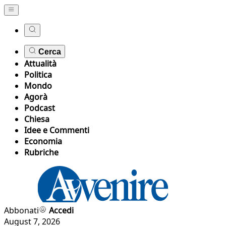
Cerca
Attualità
Politica
Mondo
Agorà
Podcast
Chiesa
Idee e Commenti
Economia
Rubriche
Abbonati
Accedi
August 7, 2026